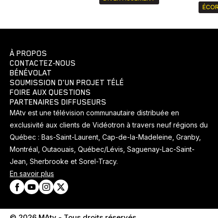
ÉCOR
À PROPOS
CONTACTEZ-NOUS
BÉNÉVOLAT
SOUMISSION D'UN PROJET TÉLÉ
FOIRE AUX QUESTIONS
PARTENAIRES DIFFUSEURS
MAtv est une télévision communautaire distribuée en
exclusivité aux clients de Vidéotron à travers neuf régions du
Québec : Bas-Saint-Laurent, Cap-de-la-Madeleine, Granby,
Montréal, Outaouais, Québec/Lévis, Saguenay-Lac-Saint-
Jean, Sherbrooke et Sorel-Tracy.
En savoir plus
© 2026 MAtv - Tous droits réservés.