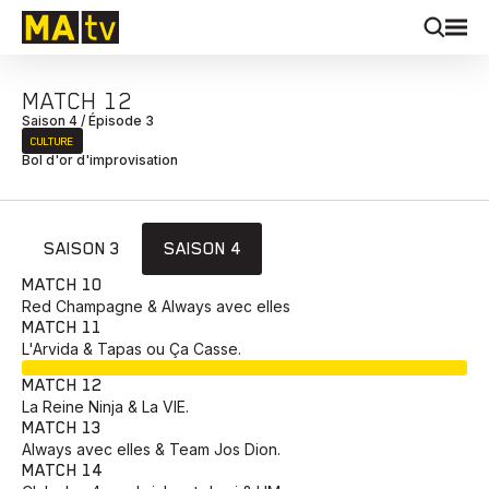
MATCH 12
Saison 4 / Épisode 3
CULTURE
Bol d'or d'improvisation
SAISON 3
SAISON 4
MATCH 10
Red Champagne & Always avec elles
MATCH 11
L'Arvida & Tapas ou Ça Casse.
EN COURS
MATCH 12
La Reine Ninja & La VIE.
MATCH 13
Always avec elles & Team Jos Dion.
MATCH 14