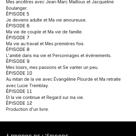
Mes ancêtres avec Jean-Marc Mailloux et Jacqueline
Boulanger.
ÉPISODE 5
Je deviens adulte et Ma vie amoureuse.
ÉPISODE 6
Ma vie de couple et Ma vie de famille.
ÉPISODE 7
Ma vie au travail et Mes premières fois.
ÉPISODE 8
L'amitié dans ma vie et Personnages et évènements.
ÉPISODE 9
Mes loisirs, mes passions et Se vanter un peu.
ÉPISODE 10
Au mitan de la vie avec Évangéline Plourde et Ma retraite
avec Lucie Tremblay.
ÉPISODE 11
Et la vie continue et Regard sur ma vie.
ÉPISODE 12
Production d'un livre.