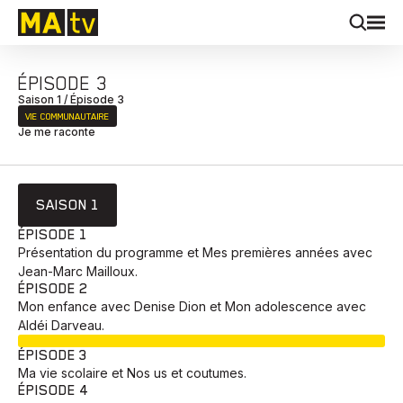
ÉPISODE 3
Saison 1 / Épisode 3
VIE COMMUNAUTAIRE
Je me raconte
SAISON 1
ÉPISODE 1
Présentation du programme et Mes premières années avec
Jean-Marc Mailloux.
ÉPISODE 2
Mon enfance avec Denise Dion et Mon adolescence avec
Aldéi Darveau.
EN COURS
ÉPISODE 3
Ma vie scolaire et Nos us et coutumes.
ÉPISODE 4