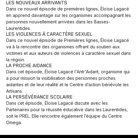
LES NOUVEAUX ARRIVANTS
Dans ce nouvel épisode de premières lignes, Éloïse Lagacé
en apprend davantage sur les organismes accompagnant les
personnes nouvellement arrivées dans les Basses-
Laurentides.
LES VIOLENCES À CARACTÈRE SEXUEL
Dans ce nouvel épisode de Premières lignes, Éloïse Lagacé
va à la rencontre des organismes offrant du soutien aux
victimes et aux auteurs de violences à caractère sexuel dans
la région.
LA PROCHE AIDANCE
Dans cet épisode, Éloïse Lagacé l'Antr'Aidant, organisme qui
a pour mission la visibilisation des personnes proches
aidantes et de leur réalité et le Centre d’action bénévole les
Artisans.
LA PERSÉVÉRANCE SCOLAIRE
Dans cet épisode, Éloïse Lagacé discute avec les
Partenaires pour la réussite éducative dans les Laurentides,
soit le PREL. Elle rencontre également l’équipe du Centre
Omega.
Animaux
Avenir
Bingo
Communauté
Culture