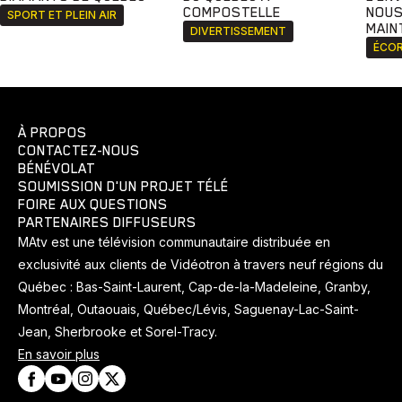
COMPOSTELLE
NOUS
SPORT ET PLEIN AIR
MAIN
DIVERTISSEMENT
ÉCOR
À PROPOS
CONTACTEZ-NOUS
BÉNÉVOLAT
SOUMISSION D'UN PROJET TÉLÉ
FOIRE AUX QUESTIONS
PARTENAIRES DIFFUSEURS
MAtv est une télévision communautaire distribuée en
exclusivité aux clients de Vidéotron à travers neuf régions du
Québec : Bas-Saint-Laurent, Cap-de-la-Madeleine, Granby,
Montréal, Outaouais, Québec/Lévis, Saguenay-Lac-Saint-
Jean, Sherbrooke et Sorel-Tracy.
En savoir plus