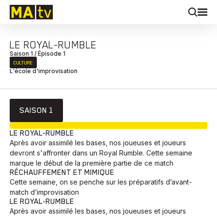
LE ROYAL-RUMBLE
Saison 1 / Épisode 1
CULTURE
L'école d'improvisation
SAISON 1
EN COURS
LE ROYAL-RUMBLE
Après avoir assimilé les bases, nos joueuses et joueurs
devront s'affronter dans un Royal Rumble. Cette semaine
marque le début de la première partie de ce match
RÉCHAUFFEMENT ET MIMIQUE
Cette semaine, on se penche sur les préparatifs d’avant-
match d’improvisation
LE ROYAL-RUMBLE
Après avoir assimilé les bases, nos joueuses et joueurs