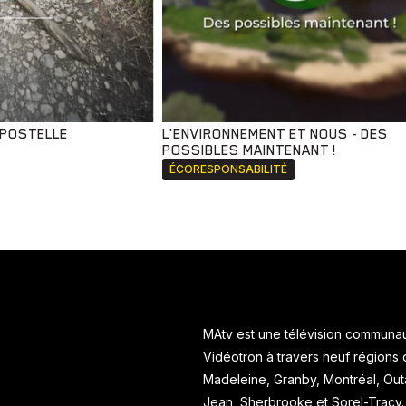
MPOSTELLE
L'ENVIRONNEMENT ET NOUS - DES
POSSIBLES MAINTENANT !
ÉCORESPONSABILITÉ
MAtv est une télévision communaut
Vidéotron à travers neuf régions
Madeleine, Granby, Montréal, Ou
Jean, Sherbrooke et Sorel-Tracy