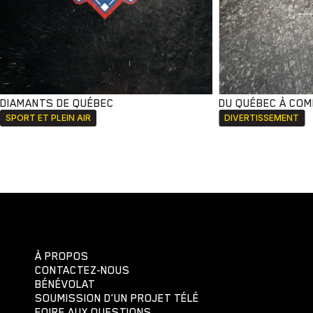
DIAMANTS DE QUÉBEC
DU QUÉBEC À CO
SPORT ET PLEIN AIR
DIVERTISSEMENT
À PROPOS
CONTACTEZ-NOUS
BÉNÉVOLAT
SOUMISSION D'UN PROJET TÉLÉ
FOIRE AUX QUESTIONS