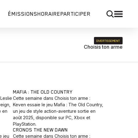
ÉMISSIONS
HORAIRE
PARTICIPER
DIVERTISSEMENT
Choisis ton arme
MAFIA : THE OLD COUNTRY
Leslie
Cette semaine dans Choisis ton arme :
reign,
Keven essaie le jeu Mafia : The Old Country,
e en
un jeu de style action-aventure sortie en
août 2025, disponible sur PC, Xbox et
PlayStation.
CRONOS THE NEW DAWN
e jeu
Cette semaine dans Choisis ton arme :