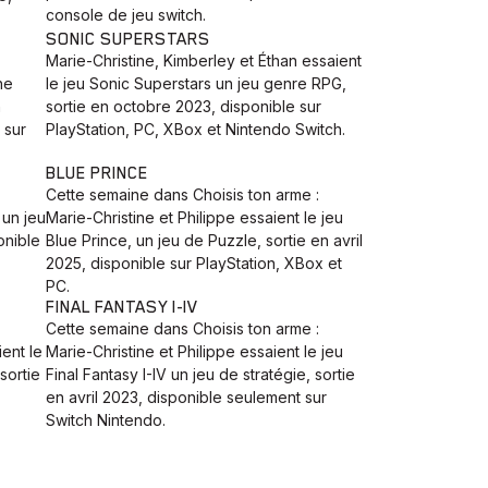
console de jeu switch.
SONIC SUPERSTARS
Marie-Christine, Kimberley et Éthan essaient
he
le jeu Sonic Superstars un jeu genre RPG,
n
sortie en octobre 2023, disponible sur
 sur
PlayStation, PC, XBox et Nintendo Switch.
BLUE PRINCE
Cette semaine dans Choisis ton arme :
 un jeu
Marie-Christine et Philippe essaient le jeu
onible
Blue Prince, un jeu de Puzzle, sortie en avril
2025, disponible sur PlayStation, XBox et
PC.
FINAL FANTASY I-IV
Cette semaine dans Choisis ton arme :
ient le
Marie-Christine et Philippe essaient le jeu
sortie
Final Fantasy I-IV un jeu de stratégie, sortie
en avril 2023, disponible seulement sur
Switch Nintendo.