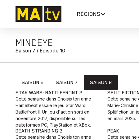
RÉGIONS
MINDEYE
Saison 7 / Épisode 10
SAISON 6
SAISON 7
SAISON 8
STAR WARS: BATTLEFRONT 2
SPLIT FICTIO
Cette semaine dans Choisis ton arme :
Cette semaine d
Hamelbeat essaie le jeu Star Wars:
Marie-Christine 
Battlefront II. Un jeu d'action sorti en
Splitfiction un 
novembre 2017, disponible sur les
en mars 2025.
palteformes PC, PlayStation et XBox.
DEATH STRANDING 2
PEAK
Cette semaine dans Choisis ton arme :
Cette semaine d