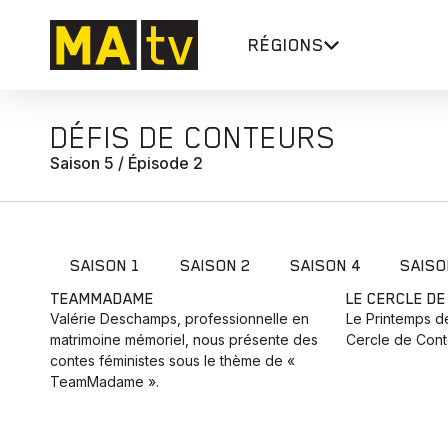
RÉGIONS
DÉFIS DE CONTEURS
Saison 5 / Épisode 2
SAISON 1
SAISON 2
SAISON 4
SAISO
TEAMMADAME
LE CERCLE D
Valérie Deschamps, professionnelle en
Le Printemps de
matrimoine mémoriel, nous présente des
Cercle de Conte
contes féministes sous le thème de «
TeamMadame ».