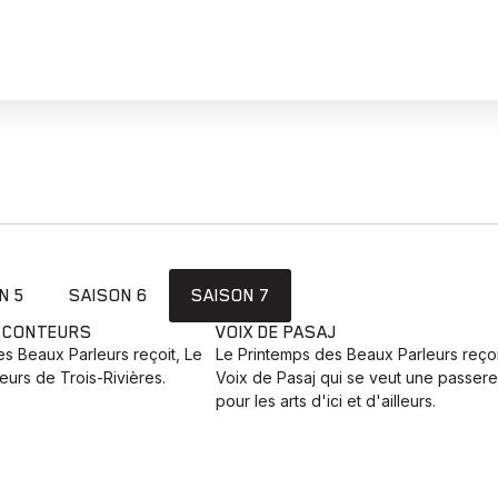
N 5
SAISON 6
SAISON 7
E CONTEURS
VOIX DE PASAJ
s Beaux Parleurs reçoit, Le
Le Printemps des Beaux Parleurs reçoi
urs de Trois-Rivières.
Voix de Pasaj qui se veut une passere
pour les arts d'ici et d'ailleurs.