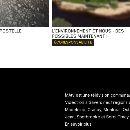
MPOSTELLE
L'ENVIRONNEMENT ET NOUS - DES
POSSIBLES MAINTENANT !
ÉCORESPONSABILITÉ
MAtv est une télévision communaut
Vidéotron à travers neuf régions
Madeleine, Granby, Montréal, Ou
Jean, Sherbrooke et Sorel-Tracy
En savoir plus