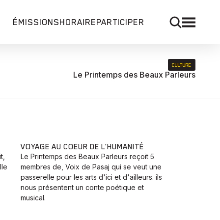
ÉMISSIONS
HORAIRE
PARTICIPER
CULTURE
Le Printemps des Beaux Parleurs
VOYAGE AU COEUR DE L'HUMANITÉ
t,
Le Printemps des Beaux Parleurs reçoit 5
lle
membres de, Voix de Pasaj qui se veut une
passerelle pour les arts d'ici et d'ailleurs. ils
nous présentent un conte poétique et
musical.