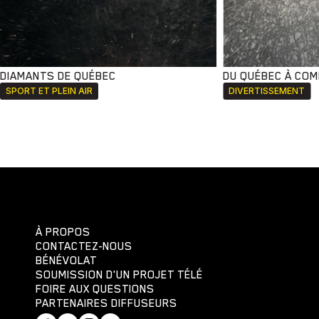
DIAMANTS DE QUÉBEC
DU QUÉBEC À CO
SPORT ET PLEIN AIR
DIVERTISSEMENT
À PROPOS
CONTACTEZ-NOUS
BÉNÉVOLAT
SOUMISSION D'UN PROJET TÉLÉ
FOIRE AUX QUESTIONS
PARTENAIRES DIFFUSEURS