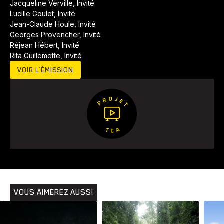
Jacqueline Verville, Invité
Voyage
Yoga
Lucille Goulet, Invité
Jean-Claude Houle, Invité
Georges Provencher, Invité
Réjean Hébert, Invité
Rita Guillemette, Invité
VOIR L’ÉMISSION
VOUS AIMEREZ AUSSI