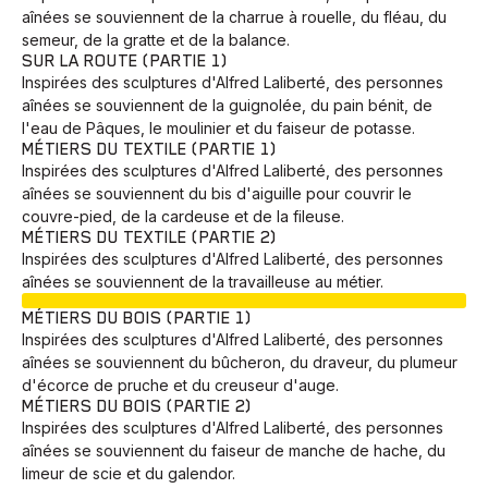
aînées se souviennent de la charrue à rouelle, du fléau, du
semeur, de la gratte et de la balance.
SUR LA ROUTE (PARTIE 1)
Inspirées des sculptures d'Alfred Laliberté, des personnes
aînées se souviennent de la guignolée, du pain bénit, de
l'eau de Pâques, le moulinier et du faiseur de potasse.
MÉTIERS DU TEXTILE (PARTIE 1)
Inspirées des sculptures d'Alfred Laliberté, des personnes
aînées se souviennent du bis d'aiguille pour couvrir le
couvre-pied, de la cardeuse et de la fileuse.
MÉTIERS DU TEXTILE (PARTIE 2)
Inspirées des sculptures d'Alfred Laliberté, des personnes
aînées se souviennent de la travailleuse au métier.
EN COURS
MÉTIERS DU BOIS (PARTIE 1)
Inspirées des sculptures d'Alfred Laliberté, des personnes
aînées se souviennent du bûcheron, du draveur, du plumeur
d'écorce de pruche et du creuseur d'auge.
MÉTIERS DU BOIS (PARTIE 2)
Inspirées des sculptures d'Alfred Laliberté, des personnes
aînées se souviennent du faiseur de manche de hache, du
limeur de scie et du galendor.