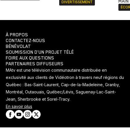
MAIN
DIVERTISSEMENT
ÉCOR
À PROPOS
CONTACTEZ-NOUS
BÉNÉVOLAT
SOUMISSION D'UN PROJET TÉLÉ
FOIRE AUX QUESTIONS
PARTENAIRES DIFFUSEURS
MAtv est une télévision communautaire distribuée en
exclusivité aux clients de Vidéotron à travers neuf régions du
Québec : Bas-Saint-Laurent, Cap-de-la-Madeleine, Granby,
Montréal, Outaouais, Québec/Lévis, Saguenay-Lac-Saint-
Jean, Sherbrooke et Sorel-Tracy.
En savoir plus