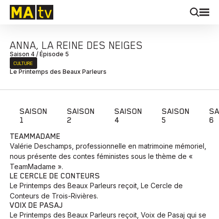
ANNA, LA REINE DES NEIGES
Saison 4 / Épisode 5
CULTURE
Le Printemps des Beaux Parleurs
SAISON
SAISON
SAISON
SAISON
SA
1
2
4
5
6
TEAMMADAME
Valérie Deschamps, professionnelle en matrimoine mémoriel,
nous présente des contes féministes sous le thème de «
TeamMadame ».
LE CERCLE DE CONTEURS
Le Printemps des Beaux Parleurs reçoit, Le Cercle de
Conteurs de Trois-Rivières.
VOIX DE PASAJ
Le Printemps des Beaux Parleurs reçoit, Voix de Pasaj qui se