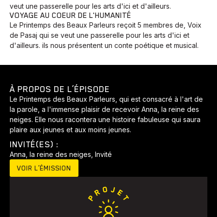
veut une passerelle pour les arts d'ici et d'ailleurs.
VOYAGE AU COEUR DE L'HUMANITÉ
Le Printemps des Beaux Parleurs reçoit 5 membres de, Voix
de Pasaj qui se veut une passerelle pour les arts d'ici et
d'ailleurs. ils nous présentent un conte poétique et musical.
À PROPOS DE L’ÉPISODE
Le Printemps des Beaux Parleurs, qui est consacré à l'art de
la parole, a l'immense plaisir de recevoir Anna, la reine des
neiges. Elle nous racontera une histoire fabuleuse qui saura
plaire aux jeunes et aux moins jeunes.
INVITÉ(ES) :
Anna, la reine des neiges, Invité
VOIR L’ÉMISSION