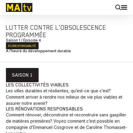
LUTTER CONTRE L’OBSOLESCENCE
PROGRAMMÉE
Saison 1 / Épisode 4
ÉCORESPONSABILITÉ
À l’heure du développement durable
SAISON 1
LES COLLECTIVITÉS VIABLES
Les villes durables et résilientes, qu’est-ce que c’est?
Comment arriver à rendre nos milieux de vie plus viables et
assurer notre avenir?
LES RÉNOVATIONS RESPONSABLES
Comment rénover, déconstruire et reconstruire sans gaspiller
de matières premières? Voyez comment c’est possible en
compagnie d’Emmanuel Cosgrove et de Caroline Thomasset-