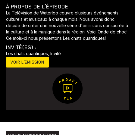
À PROPOS DE L’ÉPISODE
La Télévision de Waterloo couvre plusieurs événements
culturels et musicaux à chaque mois. Nous avons donc
décidé de créer une nouvelle série d'émissions consacrée à
la culture et à la musique dans la région. Voici Onde de choc!
Ce mois-ci nous présentons Les chats quantiques!
INVITÉ(ES) :
Les chats quantiques, Invité
VOIR L’ÉMISSION
Animaux
Avenir
Bingo
Communauté
Culture