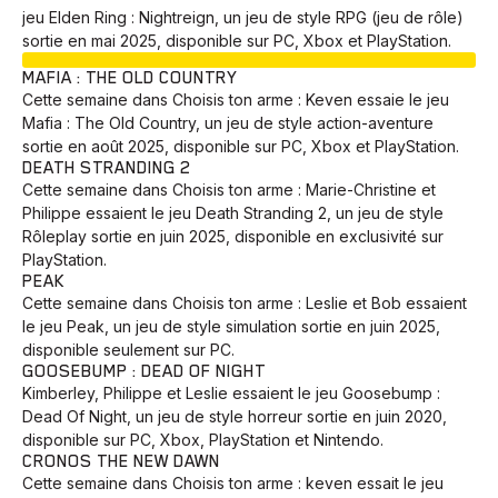
jeu Elden Ring : Nightreign, un jeu de style RPG (jeu de rôle)
sortie en mai 2025, disponible sur PC, Xbox et PlayStation.
EN COURS
MAFIA : THE OLD COUNTRY
Cette semaine dans Choisis ton arme : Keven essaie le jeu
Mafia : The Old Country, un jeu de style action-aventure
sortie en août 2025, disponible sur PC, Xbox et PlayStation.
DEATH STRANDING 2
Cette semaine dans Choisis ton arme : Marie-Christine et
Philippe essaient le jeu Death Stranding 2, un jeu de style
Rôleplay sortie en juin 2025, disponible en exclusivité sur
PlayStation.
PEAK
Cette semaine dans Choisis ton arme : Leslie et Bob essaient
le jeu Peak, un jeu de style simulation sortie en juin 2025,
disponible seulement sur PC.
GOOSEBUMP : DEAD OF NIGHT
Kimberley, Philippe et Leslie essaient le jeu Goosebump :
Dead Of Night, un jeu de style horreur sortie en juin 2020,
disponible sur PC, Xbox, PlayStation et Nintendo.
CRONOS THE NEW DAWN
Cette semaine dans Choisis ton arme : keven essait le jeu