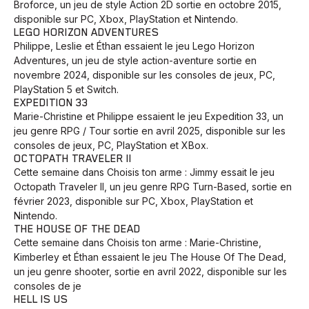
Broforce, un jeu de style Action 2D sortie en octobre 2015,
disponible sur PC, Xbox, PlayStation et Nintendo.
LEGO HORIZON ADVENTURES
Philippe, Leslie et Éthan essaient le jeu Lego Horizon
Adventures, un jeu de style action-aventure sortie en
novembre 2024, disponible sur les consoles de jeux, PC,
PlayStation 5 et Switch.
EXPEDITION 33
Marie-Christine et Philippe essaient le jeu Expedition 33, un
jeu genre RPG / Tour sortie en avril 2025, disponible sur les
consoles de jeux, PC, PlayStation et XBox.
OCTOPATH TRAVELER II
Cette semaine dans Choisis ton arme : Jimmy essait le jeu
Octopath Traveler II, un jeu genre RPG Turn-Based, sortie en
février 2023, disponible sur PC, Xbox, PlayStation et
Nintendo.
THE HOUSE OF THE DEAD
Cette semaine dans Choisis ton arme : Marie-Christine,
Kimberley et Éthan essaient le jeu The House Of The Dead,
un jeu genre shooter, sortie en avril 2022, disponible sur les
consoles de je
HELL IS US