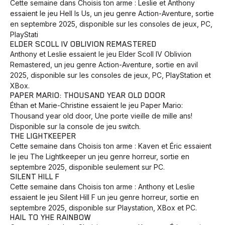
Cette semaine dans Choisis ton arme : Leslie et Anthony
essaient le jeu Hell Is Us, un jeu genre Action-Aventure, sortie
en septembre 2025, disponible sur les consoles de jeux, PC,
PlayStati
ELDER SCOLL IV OBLIVION REMASTERED
Anthony et Leslie essaient le jeu Elder Scoll IV Oblivion
Remastered, un jeu genre Action-Aventure, sortie en avil
2025, disponible sur les consoles de jeux, PC, PlayStation et
XBox.
PAPER MARIO: THOUSAND YEAR OLD DOOR
Éthan et Marie-Christine essaient le jeu Paper Mario:
Thousand year old door, Une porte vieille de mille ans!
Disponible sur la console de jeu switch.
THE LIGHTKEEPER
Cette semaine dans Choisis ton arme : Kaven et Éric essaient
le jeu The Lightkeeper un jeu genre horreur, sortie en
septembre 2025, disponible seulement sur PC.
SILENT HILL F
Cette semaine dans Choisis ton arme : Anthony et Leslie
essaient le jeu Silent Hill F un jeu genre horreur, sortie en
septembre 2025, disponible sur Playstation, XBox et PC.
HAIL TO YHE RAINBOW