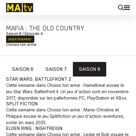
MAFIA : THE OLD COUNTRY
Saison 8 / Épisode 4
DIVERTISSEMENT
Choisis ton arme
SAISON 6
SAISON 7
SAISON 8
STAR WARS: BATTLEFRONT 2
Cette semaine dans Choisis ton arme : Hamelbeat essaie le
jeu Star Wars: Battlefront II. Un jeu d'action sorti en novembre
2017, disponible sur les palteformes PC, PlayStation et XBox.
SPLIT FICTION
Cette semaine dans Choisis ton arme : Marie-Christine et
Philippe essaie le jeu Splitfiction un jeu d'action-aventures,
sortie en mars 2025.
ELDEN RING : NIGHTREIGN
Cette semaine dans Choisis ton arme : Leslie et Bob essaie le