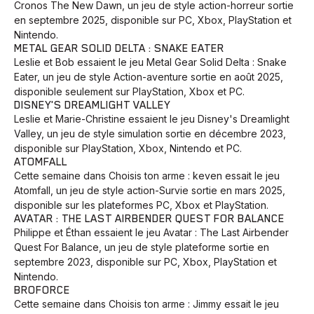
Cronos The New Dawn, un jeu de style action-horreur sortie
en septembre 2025, disponible sur PC, Xbox, PlayStation et
Nintendo.
METAL GEAR SOLID DELTA : SNAKE EATER
Leslie et Bob essaient le jeu Metal Gear Solid Delta : Snake
Eater, un jeu de style Action-aventure sortie en août 2025,
disponible seulement sur PlayStation, Xbox et PC.
DISNEY'S DREAMLIGHT VALLEY
Leslie et Marie-Christine essaient le jeu Disney's Dreamlight
Valley, un jeu de style simulation sortie en décembre 2023,
disponible sur PlayStation, Xbox, Nintendo et PC.
ATOMFALL
Cette semaine dans Choisis ton arme : keven essait le jeu
Atomfall, un jeu de style action-Survie sortie en mars 2025,
disponible sur les plateformes PC, Xbox et PlayStation.
AVATAR : THE LAST AIRBENDER QUEST FOR BALANCE
Philippe et Éthan essaient le jeu Avatar : The Last Airbender
Quest For Balance, un jeu de style plateforme sortie en
septembre 2023, disponible sur PC, Xbox, PlayStation et
Nintendo.
BROFORCE
Cette semaine dans Choisis ton arme : Jimmy essait le jeu