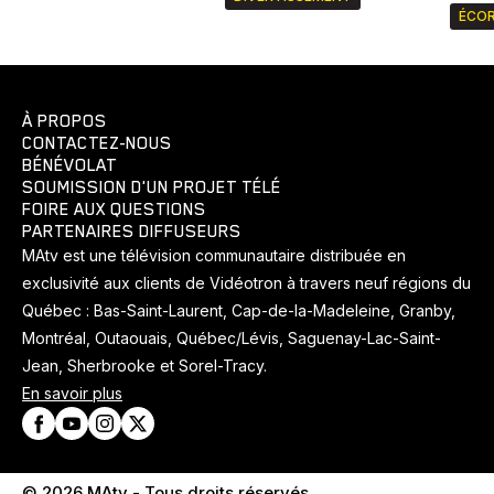
ÉCOR
À PROPOS
CONTACTEZ-NOUS
BÉNÉVOLAT
SOUMISSION D'UN PROJET TÉLÉ
FOIRE AUX QUESTIONS
PARTENAIRES DIFFUSEURS
MAtv est une télévision communautaire distribuée en
exclusivité aux clients de Vidéotron à travers neuf régions du
Québec : Bas-Saint-Laurent, Cap-de-la-Madeleine, Granby,
Montréal, Outaouais, Québec/Lévis, Saguenay-Lac-Saint-
Jean, Sherbrooke et Sorel-Tracy.
En savoir plus
© 2026 MAtv - Tous droits réservés.