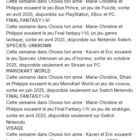
Cette semaine dans Choisis ton arme : Marie-Christine et
Philippe essaient le jeu Blue Prince, un jeu de Puzzle, sortie
en avril 2025, disponible sur PlayStation, XBox et PC.
FINAL FANTASY I-VI
Cette semaine dans Choisis ton arme : Marie-Christine et
Philippe essaient le jeu Final fantasy I-VI, un jeu genre
tactique, sortie en avril 2023, disponible sur Nintendo Switch.
SPECIES: UNKNOWN
Cette semaine dans Choisis ton arme : Kaven et Éric essaient
le jeu Species: Unknown un jeu d'horreur, sortie en octobre
2025, disponible seulement en Stream sur PC.
MARIOKART WORLD
Cette semaine dans Choisis ton arme : Marie-Christine, Éthan
et Philippe essaient le jeu MarioKart World un jeu de course,
sortie en juin 2025, disponible seulement sur Switch Nintendo.
FINAL FANTASY I-IV
Cette semaine dans Choisis ton arme : Marie-Christine et
Philippe essaient le jeu Final Fantasy I-IV un jeu de stratégie,
sortie en avril 2023, disponible seulement sur Switch
Nintendo.
VISAGE
Cette semaine dans Choisis ton arme : Kaven et Éric essaient