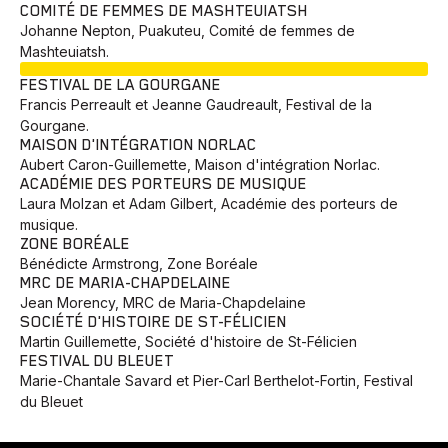
COMITÉ DE FEMMES DE MASHTEUIATSH
Johanne Nepton, Puakuteu, Comité de femmes de
Mashteuiatsh.
EN COURS
FESTIVAL DE LA GOURGANE
Francis Perreault et Jeanne Gaudreault, Festival de la
Gourgane.
MAISON D'INTÉGRATION NORLAC
Aubert Caron-Guillemette, Maison d'intégration Norlac.
ACADÉMIE DES PORTEURS DE MUSIQUE
Laura Molzan et Adam Gilbert, Académie des porteurs de
musique.
ZONE BORÉALE
Bénédicte Armstrong, Zone Boréale
MRC DE MARIA-CHAPDELAINE
Jean Morency, MRC de Maria-Chapdelaine
SOCIÉTÉ D'HISTOIRE DE ST-FÉLICIEN
Martin Guillemette, Société d'histoire de St-Félicien
FESTIVAL DU BLEUET
Marie-Chantale Savard et Pier-Carl Berthelot-Fortin, Festival
du Bleuet