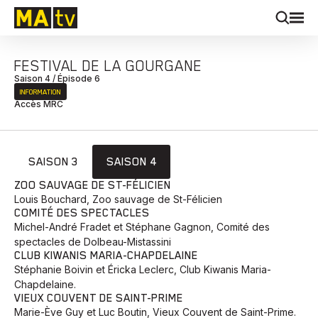
FESTIVAL DE LA GOURGANE
Saison 4 / Épisode 6
INFORMATION
Accès MRC
SAISON 3
SAISON 4
ZOO SAUVAGE DE ST-FÉLICIEN
Louis Bouchard, Zoo sauvage de St-Félicien
COMITÉ DES SPECTACLES
Michel-André Fradet et Stéphane Gagnon, Comité des
spectacles de Dolbeau-Mistassini
CLUB KIWANIS MARIA-CHAPDELAINE
Stéphanie Boivin et Éricka Leclerc, Club Kiwanis Maria-
Chapdelaine.
VIEUX COUVENT DE SAINT-PRIME
Marie-Ève Guy et Luc Boutin, Vieux Couvent de Saint-Prime.