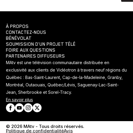
À PROPOS
CONTACTEZ-NOUS
BÉNÉVOLAT
SOUMISSION D'UN PROJET TÉLÉ
FOIRE AUX QUESTIONS
PARTENAIRES DIFFUSEURS
MAtv est une télévision communautaire distribuée en
exclusivité aux clients de Vidéotron à travers neuf régions du
Québec : Bas-Saint-Laurent, Cap-de-la-Madeleine, Granby,
Montréal, Outaouais, Québec/Lévis, Saguenay-Lac-Saint-
Jean, Sherbrooke et Sorel-Tracy.
En savoir plus
© 2026 MAtv - Tous droits réservés.
Politique de confidentialité
Avis