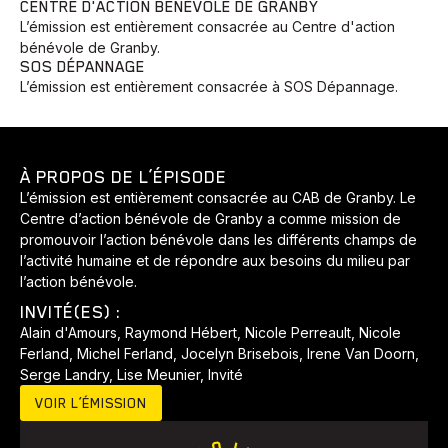
CENTRE D'ACTION BÉNÉVOLE DE GRANBY
L’émission est entièrement consacrée au Centre d'action
bénévole de Granby.
SOS DÉPANNAGE
L’émission est entièrement consacrée à SOS Dépannage.
À PROPOS DE L’ÉPISODE
L’émission est entièrement consacrée au CAB de Granby. Le
Centre d’action bénévole de Granby a comme mission de
promouvoir l’action bénévole dans les différents champs de
l’activité humaine et de répondre aux besoins du milieu par
l’action bénévole.
INVITÉ(ES) :
Alain d'Amours, Raymond Hébert, Nicole Perreault, Nicole
Ferland, Michel Ferland, Jocelyn Brisebois, Irene Van Doorn,
Serge Landry, Lise Meunier, Invité
VOIR L’ÉMISSION