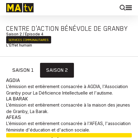
CENTRE D'ACTION BÉNÉVOLE DE GRANBY
Saison 2 / Épisode 4
SERVICES COMMUNAUTAIRES
L'Effet humain
SAISON 1
SAISON 2
AGDIA
L’émission est entièrement consacrée à AGDIA, l'Association
Granby pour La Déficience Intellectuelle et l'autisme.
LA BARAK
L’émission est entièrement consacrée à la maison des jeunes
de Granby, La Barak.
AFEAS
L’émission est entièrement consacrée à l'AFEAS, l'association
féministe d'éducation et d'action sociale.
EN COURS