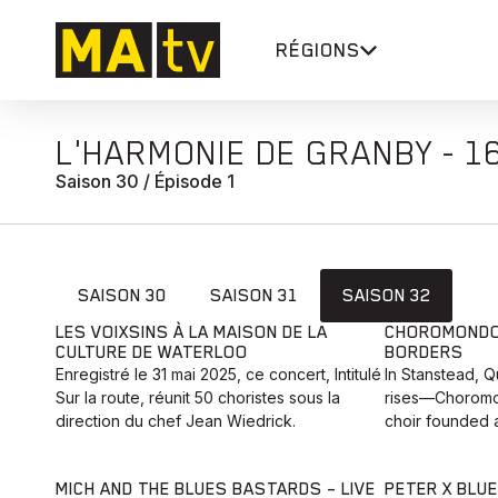
RÉGIONS
L'HARMONIE DE GRANBY - 1
Saison 30 / Épisode 1
SAISON 30
SAISON 31
SAISON 32
LES VOIXSINS À LA MAISON DE LA
CHOROMONDO:
CULTURE DE WATERLOO
BORDERS
Enregistré le 31 mai 2025, ce concert, Intitulé
In Stanstead, 
Sur la route, réunit 50 choristes sous la
rises—Choromo
direction du chef Jean Wiedrick.
choir founded a
MICH AND THE BLUES BASTARDS – LIVE
PETER X BLUE