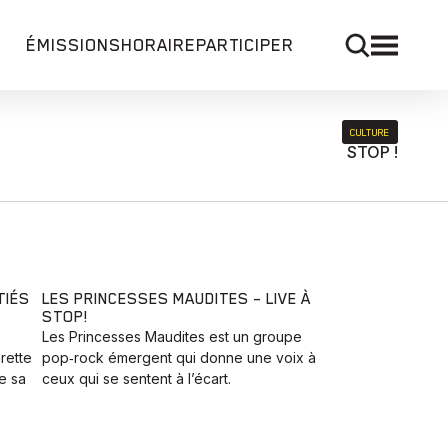
ÉMISSIONS
HORAIRE
PARTICIPER
CULTURE
STOP !
TIÉS
LES PRINCESSES MAUDITES – LIVE À
STOP!
Les Princesses Maudites est un groupe
rette
pop‑rock émergent qui donne une voix à
e sa
ceux qui se sentent à l’écart.