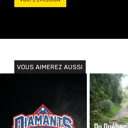
Animaux
Histoires
VOUS AIMEREZ AUSSI