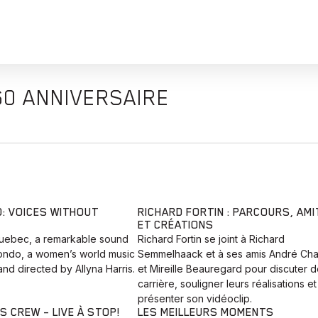
60 ANNIVERSAIRE
 VOICES WITHOUT
RICHARD FORTIN : PARCOURS, AMI
ET CRÉATIONS
Quebec, a remarkable sound
Richard Fortin se joint à Richard
ndo, a women’s world music
Semmelhaack et à ses amis André Cha
nd directed by Allyna Harris.
et Mireille Beauregard pour discuter d
carrière, souligner leurs réalisations et
présenter son vidéoclip.
S CREW – LIVE À STOP!
LES MEILLEURS MOMENTS