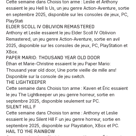
Cette semaine dans Choisis ton arme : Leslie et Anthony
essaient le jeu Hell Is Us, un jeu genre Action-Aventure, sortie
en septembre 2025, disponible sur les consoles de jeux, PC,
PlayStati
ELDER SCOLL IV OBLIVION REMASTERED
Anthony et Leslie essaient le jeu Elder Scoll IV Oblivion
Remastered, un jeu genre Action-Aventure, sortie en avil
2025, disponible sur les consoles de jeux, PC, PlayStation et
XBox.
PAPER MARIO: THOUSAND YEAR OLD DOOR
Éthan et Marie-Christine essaient le jeu Paper Mario:
Thousand year old door, Une porte vieille de mille ans!
Disponible sur la console de jeu switch.
THE LIGHTKEEPER
Cette semaine dans Choisis ton arme : Kaven et Éric essaient
le jeu The Lightkeeper un jeu genre horreur, sortie en
septembre 2025, disponible seulement sur PC.
SILENT HILL F
Cette semaine dans Choisis ton arme : Anthony et Leslie
essaient le jeu Silent Hill F un jeu genre horreur, sortie en
septembre 2025, disponible sur Playstation, XBox et PC.
HAIL TO YHE RAINBOW