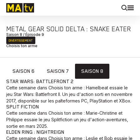
METAL GEAR SOLID DELTA : SNAKE EATER
Saison 8 / Épisode 9
DIVERTISSEMENT
Choisis ton arme
SAISON 6
SAISON 7
SAISON 8
STAR WARS: BATTLEFRONT 2
Cette semaine dans Choisis ton arme : Hamelbeat essaie le
jeu Star Wars: Battlefront II. Un jeu d'action sorti en novembre
2017, disponible sur les palteformes PC, PlayStation et XBox.
SPLIT FICTION
Cette semaine dans Choisis ton arme : Marie-Christine et
Philippe essaie le jeu Splitfiction un jeu d'action-aventures,
sortie en mars 2025.
ELDEN RING : NIGHTREIGN
Cette semaine dans Choisis ton arme : Leslie et Bob essaie le