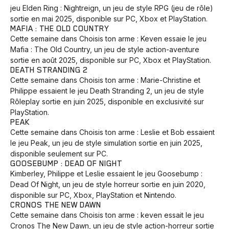
jeu Elden Ring : Nightreign, un jeu de style RPG (jeu de rôle)
sortie en mai 2025, disponible sur PC, Xbox et PlayStation.
MAFIA : THE OLD COUNTRY
Cette semaine dans Choisis ton arme : Keven essaie le jeu
Mafia : The Old Country, un jeu de style action-aventure
sortie en août 2025, disponible sur PC, Xbox et PlayStation.
DEATH STRANDING 2
Cette semaine dans Choisis ton arme : Marie-Christine et
Philippe essaient le jeu Death Stranding 2, un jeu de style
Rôleplay sortie en juin 2025, disponible en exclusivité sur
PlayStation.
PEAK
Cette semaine dans Choisis ton arme : Leslie et Bob essaient
le jeu Peak, un jeu de style simulation sortie en juin 2025,
disponible seulement sur PC.
GOOSEBUMP : DEAD OF NIGHT
Kimberley, Philippe et Leslie essaient le jeu Goosebump :
Dead Of Night, un jeu de style horreur sortie en juin 2020,
disponible sur PC, Xbox, PlayStation et Nintendo.
CRONOS THE NEW DAWN
Cette semaine dans Choisis ton arme : keven essait le jeu
Cronos The New Dawn, un jeu de style action-horreur sortie