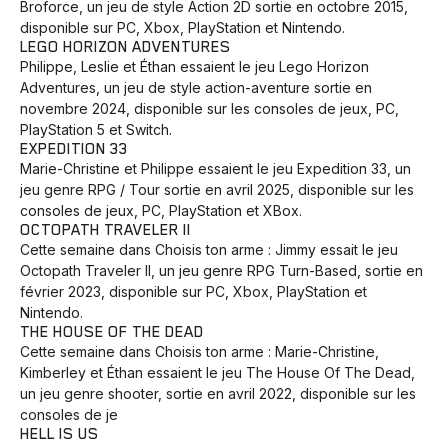
Broforce, un jeu de style Action 2D sortie en octobre 2015,
disponible sur PC, Xbox, PlayStation et Nintendo.
LEGO HORIZON ADVENTURES
Philippe, Leslie et Éthan essaient le jeu Lego Horizon
Adventures, un jeu de style action-aventure sortie en
novembre 2024, disponible sur les consoles de jeux, PC,
PlayStation 5 et Switch.
EXPEDITION 33
Marie-Christine et Philippe essaient le jeu Expedition 33, un
jeu genre RPG / Tour sortie en avril 2025, disponible sur les
consoles de jeux, PC, PlayStation et XBox.
OCTOPATH TRAVELER II
Cette semaine dans Choisis ton arme : Jimmy essait le jeu
Octopath Traveler II, un jeu genre RPG Turn-Based, sortie en
février 2023, disponible sur PC, Xbox, PlayStation et
Nintendo.
THE HOUSE OF THE DEAD
Cette semaine dans Choisis ton arme : Marie-Christine,
Kimberley et Éthan essaient le jeu The House Of The Dead,
un jeu genre shooter, sortie en avril 2022, disponible sur les
consoles de je
HELL IS US