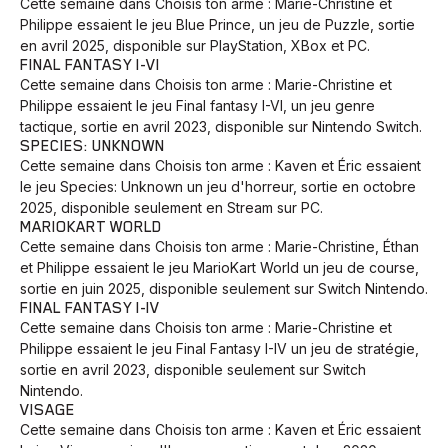
Cette semaine dans Choisis ton arme : Marie-Christine et
Philippe essaient le jeu Blue Prince, un jeu de Puzzle, sortie
en avril 2025, disponible sur PlayStation, XBox et PC.
FINAL FANTASY I-VI
Cette semaine dans Choisis ton arme : Marie-Christine et
Philippe essaient le jeu Final fantasy I-VI, un jeu genre
tactique, sortie en avril 2023, disponible sur Nintendo Switch.
SPECIES: UNKNOWN
Cette semaine dans Choisis ton arme : Kaven et Éric essaient
le jeu Species: Unknown un jeu d'horreur, sortie en octobre
2025, disponible seulement en Stream sur PC.
MARIOKART WORLD
Cette semaine dans Choisis ton arme : Marie-Christine, Éthan
et Philippe essaient le jeu MarioKart World un jeu de course,
sortie en juin 2025, disponible seulement sur Switch Nintendo.
FINAL FANTASY I-IV
Cette semaine dans Choisis ton arme : Marie-Christine et
Philippe essaient le jeu Final Fantasy I-IV un jeu de stratégie,
sortie en avril 2023, disponible seulement sur Switch
Nintendo.
VISAGE
Cette semaine dans Choisis ton arme : Kaven et Éric essaient