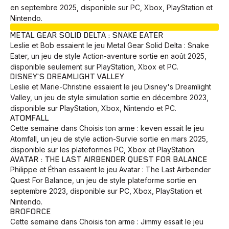
en septembre 2025, disponible sur PC, Xbox, PlayStation et
Nintendo.
EN COURS
METAL GEAR SOLID DELTA : SNAKE EATER
Leslie et Bob essaient le jeu Metal Gear Solid Delta : Snake
Eater, un jeu de style Action-aventure sortie en août 2025,
disponible seulement sur PlayStation, Xbox et PC.
DISNEY'S DREAMLIGHT VALLEY
Leslie et Marie-Christine essaient le jeu Disney's Dreamlight
Valley, un jeu de style simulation sortie en décembre 2023,
disponible sur PlayStation, Xbox, Nintendo et PC.
ATOMFALL
Cette semaine dans Choisis ton arme : keven essait le jeu
Atomfall, un jeu de style action-Survie sortie en mars 2025,
disponible sur les plateformes PC, Xbox et PlayStation.
AVATAR : THE LAST AIRBENDER QUEST FOR BALANCE
Philippe et Éthan essaient le jeu Avatar : The Last Airbender
Quest For Balance, un jeu de style plateforme sortie en
septembre 2023, disponible sur PC, Xbox, PlayStation et
Nintendo.
BROFORCE
Cette semaine dans Choisis ton arme : Jimmy essait le jeu