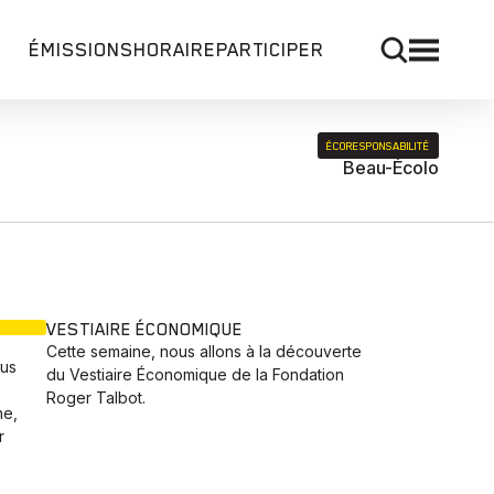
ÉMISSIONS
HORAIRE
PARTICIPER
ÉCORESPONSABILITÉ
Beau-Écolo
VESTIAIRE ÉCONOMIQUE
Cette semaine, nous allons à la découverte
ous
du Vestiaire Économique de la Fondation
Roger Talbot.
ne,
r