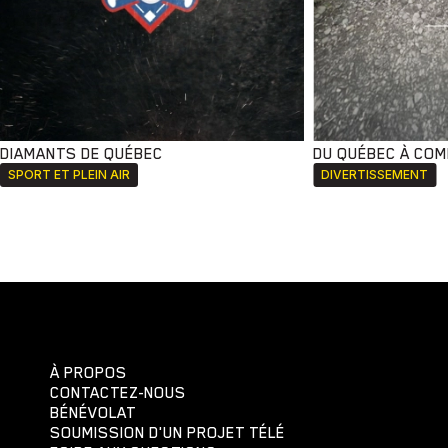
DIAMANTS DE QUÉBEC
DU QUÉBEC À CO
SPORT ET PLEIN AIR
DIVERTISSEMENT
À PROPOS
CONTACTEZ-NOUS
BÉNÉVOLAT
SOUMISSION D'UN PROJET TÉLÉ