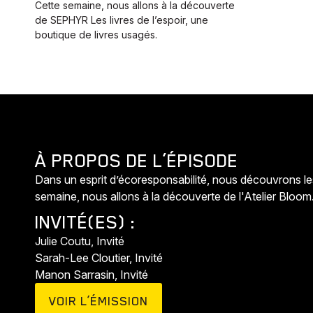
Cette semaine, nous allons à la découverte
de SEPHYR Les livres de l’espoir, une
boutique de livres usagés.
À PROPOS DE L’ÉPISODE
Dans un esprit d’écoresponsabilité, nous découvrons les
semaine, nous allons à la découverte de l'Atelier Bloom
INVITÉ(ES) :
Julie Coutu, Invité
Sarah-Lee Cloutier, Invité
Manon Sarrasin, Invité
VOIR L’ÉMISSION