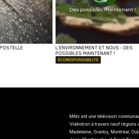
MPOSTELLE
L'ENVIRONNEMENT ET NOUS - DES
POSSIBLES MAINTENANT !
ÉCORESPONSABILITÉ
MAtv est une télévision communaut
Vidéotron à travers neuf régions
Madeleine, Granby, Montréal, Ou