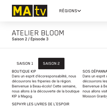
RÉGIONS
ATELIER BLOOM
Saison 2 / Épisode 3
SAISON 1
SAISON 2
BOUTIQUE KIP
SOS DÉPANNA
Dans un esprit d’écoresponsabilité, nous
Dans un esprit 
découvrons les friperies de la région.
découvrons les 
Bienvenue à Beau-écolo! Cette semaine,
Bienvenue à Be
nous allons à la découverte de la boutique
nous allons vis
KIP à Magog.
Moisson Granby
SEPHYR LES LIVRES DE L’ESPOIR