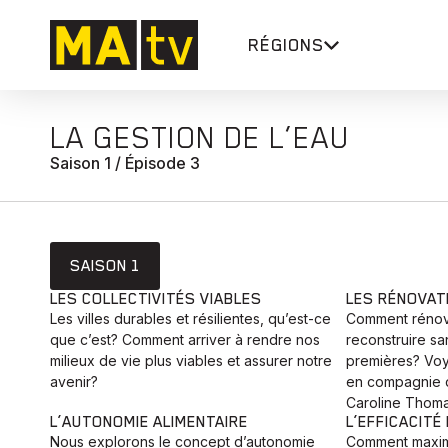
RÉGIONS
LA GESTION DE L’EAU
Saison 1 / Épisode 3
SAISON 1
LES COLLECTIVITÉS VIABLES
LES RÉNOVA
Les villes durables et résilientes, qu’est-ce
Comment rénove
que c’est? Comment arriver à rendre nos
reconstruire sa
milieux de vie plus viables et assurer notre
premières? Voy
avenir?
en compagnie 
Caroline Thoma
L’AUTONOMIE ALIMENTAIRE
L’EFFICACITÉ
Nous explorons le concept d’autonomie
Comment maximis