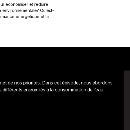
ur économiser et réduire
e environnementale? Qu’est-
ormance énergétique et la
ommet de nos priorités. Dans cet épisode, nous abordons
 différents enjeux liés à la consommation de l’eau.