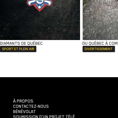
DIAMANTS DE QUÉBEC
DU QUÉBEC À CO
SPORT ET PLEIN AIR
DIVERTISSEMENT
À PROPOS
CONTACTEZ-NOUS
BÉNÉVOLAT
SOUMISSION D'UN PROJET TÉLÉ