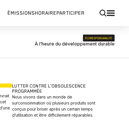
ÉMISSIONS
HORAIRE
PARTICIPER
ÉCORESPONSABILITÉ
À l’heure du développement durable
LUTTER CONTRE L’OBSOLESCENCE
PROGRAMMÉE
evrait
Nous vivons dans un monde de
 cet
surconsommation où plusieurs produits sont
d’une
conçus pour briser après un certain temps
d’utilisation et être difficilement réparables.