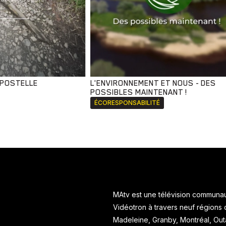
MPOSTELLE
L'ENVIRONNEMENT ET NOUS - DES
POSSIBLES MAINTENANT !
ÉCORESPONSABILITÉ
MAtv est une télévision communaut
Vidéotron à travers neuf régions
Madeleine, Granby, Montréal, Ou