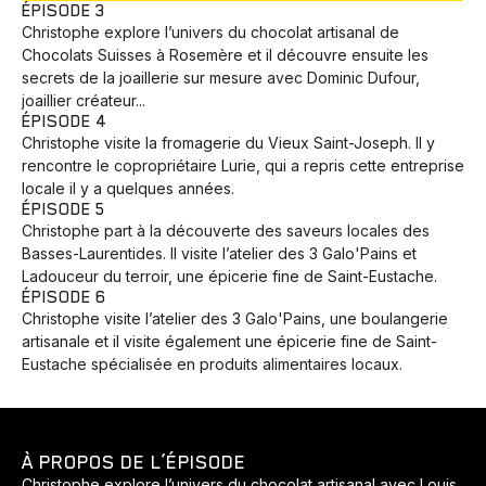
ÉPISODE 3
Christophe explore l’univers du chocolat artisanal de
Chocolats Suisses à Rosemère et il découvre ensuite les
secrets de la joaillerie sur mesure avec Dominic Dufour,
joaillier créateur...
ÉPISODE 4
Christophe visite la fromagerie du Vieux Saint-Joseph. Il y
rencontre le copropriétaire Lurie, qui a repris cette entreprise
locale il y a quelques années.
ÉPISODE 5
Christophe part à la découverte des saveurs locales des
Basses-Laurentides. Il visite l’atelier des 3 Galo'Pains et
Ladouceur du terroir, une épicerie fine de Saint-Eustache.
ÉPISODE 6
Christophe visite l’atelier des 3 Galo'Pains, une boulangerie
artisanale et il visite également une épicerie fine de Saint-
Eustache spécialisée en produits alimentaires locaux.
À PROPOS DE L’ÉPISODE
Christophe explore l’univers du chocolat artisanal avec Louis