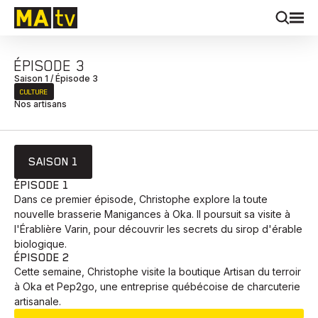
ÉPISODE 3
Saison 1 / Épisode 3
CULTURE
Nos artisans
SAISON 1
ÉPISODE 1
Dans ce premier épisode, Christophe explore la toute
nouvelle brasserie Manigances à Oka. Il poursuit sa visite à
l'Érablière Varin, pour découvrir les secrets du sirop d'érable
biologique.
ÉPISODE 2
Cette semaine, Christophe visite la boutique Artisan du terroir
à Oka et Pep2go, une entreprise québécoise de charcuterie
artisanale.
EN COURS