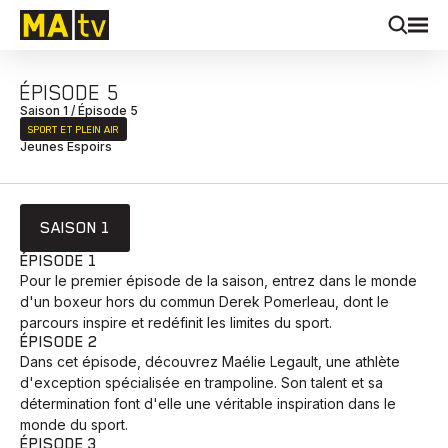
ÉPISODE 5
Saison 1 / Épisode 5
SPORT ET PLEIN AIR
Jeunes Espoirs
SAISON 1
ÉPISODE 1
Pour le premier épisode de la saison, entrez dans le monde
d'un boxeur hors du commun Derek Pomerleau, dont le
parcours inspire et redéfinit les limites du sport.
ÉPISODE 2
Dans cet épisode, découvrez Maélie Legault, une athlète
d'exception spécialisée en trampoline. Son talent et sa
détermination font d'elle une véritable inspiration dans le
monde du sport.
ÉPISODE 3