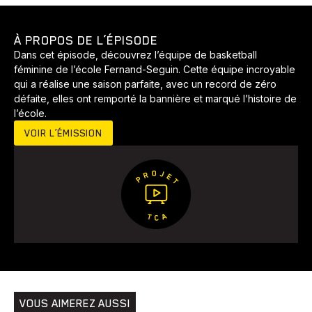
Développement
Histoires
Pêche
Santé
Sport
Voyage
Yoga
À PROPOS DE L’ÉPISODE
Dans cet épisode, découvrez l’équipe de basketball
féminine de l’école Fernand-Seguin. Cette équipe incroyable
qui a réalise une saison parfaite, avec un record de zéro
défaite, elles ont remporté la bannière et marqué l’histoire de
l’école.
VOIR L’ÉMISSION
VOUS AIMEREZ AUSSI