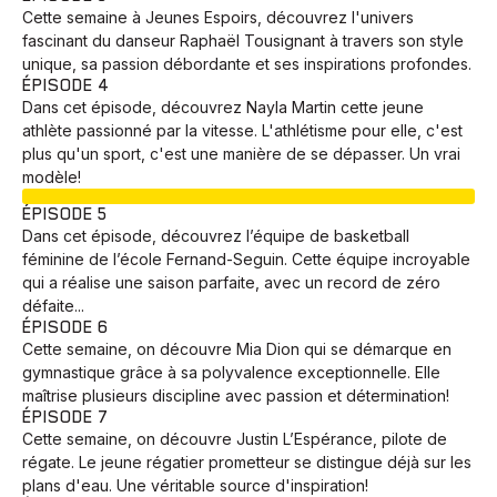
Cette semaine à Jeunes Espoirs, découvrez l'univers
fascinant du danseur Raphaël Tousignant à travers son style
unique, sa passion débordante et ses inspirations profondes.
ÉPISODE 4
Dans cet épisode, découvrez Nayla Martin cette jeune
athlète passionné par la vitesse. L'athlétisme pour elle, c'est
plus qu'un sport, c'est une manière de se dépasser. Un vrai
modèle!
EN COURS
ÉPISODE 5
Dans cet épisode, découvrez l’équipe de basketball
féminine de l’école Fernand-Seguin. Cette équipe incroyable
qui a réalise une saison parfaite, avec un record de zéro
défaite...
ÉPISODE 6
Cette semaine, on découvre Mia Dion qui se démarque en
gymnastique grâce à sa polyvalence exceptionnelle. Elle
maîtrise plusieurs discipline avec passion et détermination!
ÉPISODE 7
Cette semaine, on découvre Justin L’Espérance, pilote de
régate. Le jeune régatier prometteur se distingue déjà sur les
plans d'eau. Une véritable source d'inspiration!