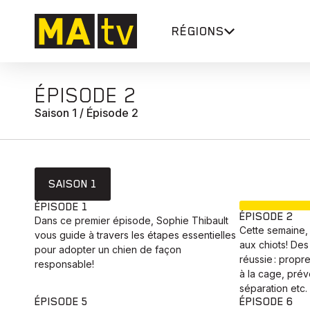
RÉGIONS
ÉPISODE 2
Saison 1 / Épisode 2
SAISON 1
ÉPISODE 1
ÉPISODE 2
Dans ce premier épisode, Sophie Thibault
Cette semaine, 
vous guide à travers les étapes essentielles
aux chiots! Des
pour adopter un chien de façon
réussie : propre
responsable!
à la cage, prév
séparation etc.
ÉPISODE 5
ÉPISODE 6