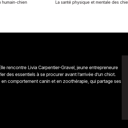
n humain-chien
La santé physique et mentale des chi
Elle rencontre Livia Carpentier-Gravel, jeune entrepreneure
rler des essentiels à se procurer avant l’arrivée d’un chiot.
 en comportement canin et en zoothérapie, qui partage ses