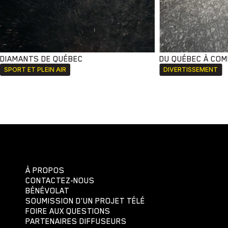
DIAMANTS DE QUÉBEC
DU QUÉBEC À CO
SPORT ET PLEIN AIR
DIVERTISSEMENT
À PROPOS
CONTACTEZ-NOUS
BÉNÉVOLAT
SOUMISSION D'UN PROJET TÉLÉ
FOIRE AUX QUESTIONS
PARTENAIRES DIFFUSEURS