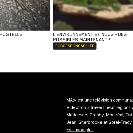
MPOSTELLE
L'ENVIRONNEMENT ET NOUS - DES
POSSIBLES MAINTENANT !
ÉCORESPONSABILITÉ
MAtv est une télévision communaut
Vidéotron à travers neuf régions
Madeleine, Granby, Montréal, Ou
Jean, Sherbrooke et Sorel-Tracy
En savoir plus