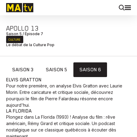
APOLLO 13
Saison 5 / Épisode 7
CULTURE
Le débat de la Culture Pop
SAISON 3
SAISON 5
SAISON 6
ELVIS GRATTON
Pour notre première, on analyse Elvis Gratton avec Laurie
Morin. Entre caricature et critique sociale, découvrez
pourquoi le film de Pierre Falardeau résonne encore
aujourd'hui.
LA FLORIDA
Plongez dans La Florida (1993) ! Analyse du film : rêve
américain, Rémy Girard et critique sociale. Un podcast
nostalgique sur ce classique québécois à écouter dès
maintenant.