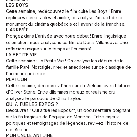
LES BOYS
Cette semaine, redécouvrez le film culte Les Boys ! Entre
répliques mémorables et amitié, on analyse l'impact de ce
monument du cinéma québécois et l'avenir de la franchise.
L'ARRIVÉE
Plongez dans L’arrivée avec notre débat ! Entre linguistique
et émotion, nous analysons ce film de Denis Villeneuve. Une
réflexion unique sur le temps et l'humanité.
LA PETITE VIE
Cette semaine : La Petite Vie ! On analyse les débuts de la
famille Paré. Nostalgie, rires et anecdotes sur ce classique de
l'humour québécois.
PLATOON
Cette semaine, découvrez l'horreur du Vietnam avec Platoon
d'Oliver Stone. Entre dilemmes moraux et réalisme cru,
analysez le parcours de Chris Taylor.
QUI A TUÉ LES EXPOS ?
Découvrez "Qui a tué les Expos?", un documentaire poignant
sur la fin tragique de l'équipe de Montréal. Entre enjeux
politiques et témoignages de légendes, revivez l'histoire de
nos Amours.
MON ONCLE ANTOINE