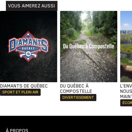
VOUS AIMEREZ AUSSI
DIAMANTS DE QUÉBEC
DU QUÉBEC À
L'EN
COMPOSTELLE
NOUS
SPORT ET PLEIN AIR
MAIN
DIVERTISSEMENT
ÉCOR
À PROPOS