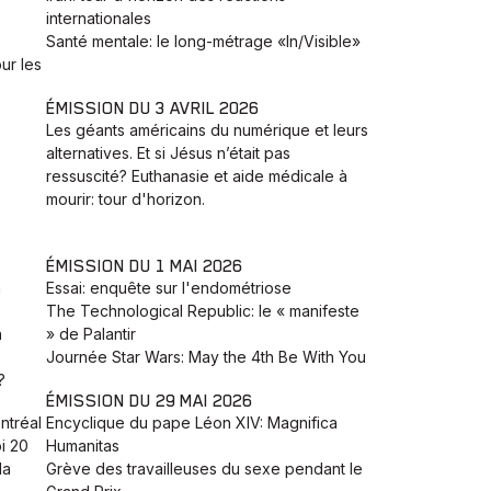
internationales
Santé mentale: le long-métrage «In/Visible»
ur les
ÉMISSION DU 3 AVRIL 2026
Les géants américains du numérique et leurs
alternatives. Et si Jésus n’était pas
ressuscité? Euthanasie et aide médicale à
mourir: tour d'horizon.
ÉMISSION DU 1 MAI 2026
a
Essai: enquête sur l'endométriose
The Technological Republic: le « manifeste
h
» de Palantir
Journée Star Wars: May the 4th Be With You
?
ÉMISSION DU 29 MAI 2026
ntréal
Encyclique du pape Léon XIV: Magnifica
i 20
Humanitas
la
Grève des travailleuses du sexe pendant le