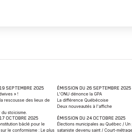
 19 SEPTEMBRE 2025
ÉMISSION DU 26 SEPTEMBRE 2025
adwives » !
L'ONU dénonce la GPA
la rescousse des lieux de
La différence Québécoise
Deux nouveautés à l'affiche
 du stoïcisme.
 17 OCTOBRE 2025
ÉMISSION DU 24 OCTOBRE 2025
nstitution bâclé pour le
Élections municipales au Québec / Un 
sur le conformisme : Le plus
sataniste devenu saint / Court-métrag