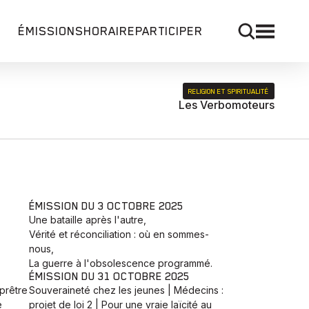
ÉMISSIONS
HORAIRE
PARTICIPER
RELIGION ET SPIRITUALITÉ
Les Verbomoteurs
ÉMISSION DU 3 OCTOBRE 2025
Une bataille après l'autre,
Vérité et réconciliation : où en sommes-
nous,
La guerre à l'obsolescence programmé.
ÉMISSION DU 31 OCTOBRE 2025
prêtre
Souveraineté chez les jeunes | Médecins :
e
projet de loi 2 | Pour une vraie laïcité au