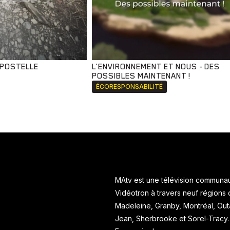
MPOSTELLE
L'ENVIRONNEMENT ET NOUS - DES
POSSIBLES MAINTENANT !
ÉCORESPONSABILITÉ
MAtv est une télévision communaut
Vidéotron à travers neuf régions
Madeleine, Granby, Montréal, Ou
Jean, Sherbrooke et Sorel-Tracy