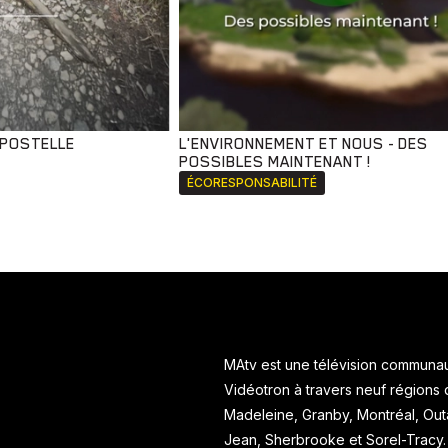
MPOSTELLE
L'ENVIRONNEMENT ET NOUS - DES
POSSIBLES MAINTENANT !
ÉCORESPONSABILITÉ
MAtv est une télévision communaut
Vidéotron à travers neuf régions
Madeleine, Granby, Montréal, Ou
Jean, Sherbrooke et Sorel-Tracy