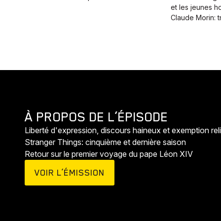
et les jeunes 
Claude Morin: t
Animaux
Histoires
À PROPOS DE L’ÉPISODE
Liberté d'expression, discours haineux et exemption rel
Stranger Things: cinquième et dernière saison
Retour sur le premier voyage du pape Léon XIV
VOIR L’ÉMISSION