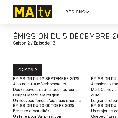
RÉGIONS
ÉMISSION DU 5 DÉCEMBRE 
Saison 2 / Épisode 13
SAISON 2
ÉMISSION DU 12 SEPTEMBRE 2025
ÉMISSION DU
Aujourd’hui aux Verbomoteurs…
Attention : « tr
Deux nouveaux saints pour les jeunes
Mark Carney à 
Couper la tête à la religion
culte,
Un nouveau fonds d'aide aux itinérants.
Le grand retour
ÉMISSION DU 10 OCTOBRE 2025
ÉMISSION DU
Bestiaire d'actualités
Un projet de co
Un férié pour Saint François
Québec / Essai 