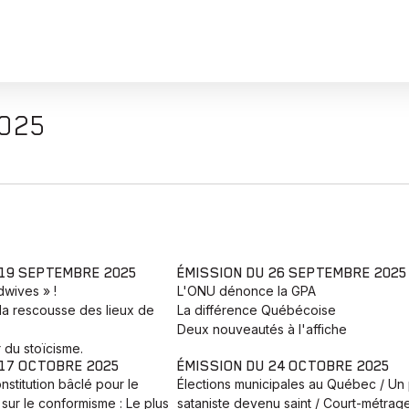
2025
 19 SEPTEMBRE 2025
ÉMISSION DU 26 SEPTEMBRE 2025
adwives » !
L'ONU dénonce la GPA
la rescousse des lieux de
La différence Québécoise
Deux nouveautés à l'affiche
 du stoïcisme.
 17 OCTOBRE 2025
ÉMISSION DU 24 OCTOBRE 2025
nstitution bâclé pour le
Élections municipales au Québec / Un 
sur le conformisme : Le plus
sataniste devenu saint / Court-métrag