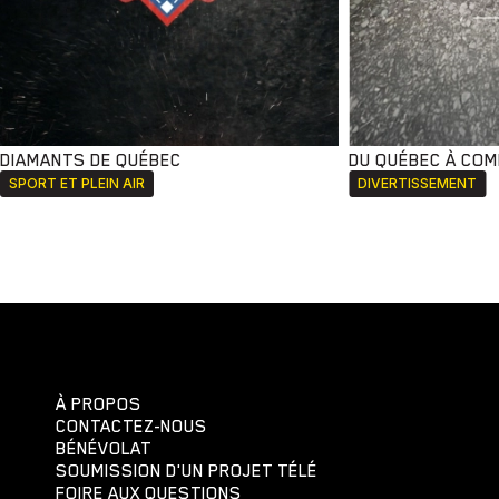
DIAMANTS DE QUÉBEC
DU QUÉBEC À CO
SPORT ET PLEIN AIR
DIVERTISSEMENT
À PROPOS
CONTACTEZ-NOUS
BÉNÉVOLAT
SOUMISSION D'UN PROJET TÉLÉ
FOIRE AUX QUESTIONS