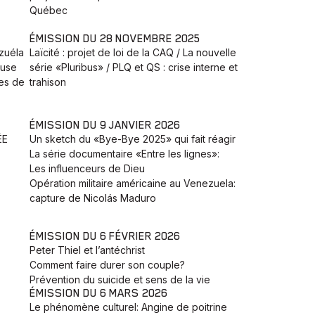
Québec
ÉMISSION DU 28 NOVEMBRE 2025
zuéla
Laïcité : projet de loi de la CAQ / La nouvelle
euse
série «Pluribus» / PLQ et QS : crise interne et
tes de
trahison
ÉMISSION DU 9 JANVIER 2026
ÉE
Un sketch du «Bye-Bye 2025» qui fait réagir
La série documentaire «Entre les lignes»:
Les influenceurs de Dieu
Opération militaire américaine au Venezuela:
capture de Nicolás Maduro
ÉMISSION DU 6 FÉVRIER 2026
Peter Thiel et l’antéchrist
Comment faire durer son couple?
Prévention du suicide et sens de la vie
ÉMISSION DU 6 MARS 2026
Le phénomène culturel: Angine de poitrine