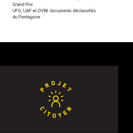
Grand Prix
UFO, UAP et OVNI: documents déclassifiés
du Pentagone
nt