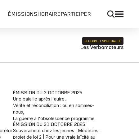
ÉMISSIONS
HORAIRE
PARTICIPER
RELIGION ET SPIRITUALITÉ
Les Verbomoteurs
ÉMISSION DU 3 OCTOBRE 2025
Une bataille après l'autre,
Vérité et réconciliation : où en sommes-
nous,
La guerre à l'obsolescence programmé.
ÉMISSION DU 31 OCTOBRE 2025
prêtre
Souveraineté chez les jeunes | Médecins :
e
projet de loi 2 | Pour une vraie laïcité au