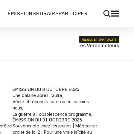
ÉMISSIONS
HORAIRE
PARTICIPER
RELIGION ET SPIRITUALITÉ
Les Verbomoteurs
ÉMISSION DU 3 OCTOBRE 2025
Une bataille après l'autre,
Vérité et réconciliation : où en sommes-
nous,
La guerre à l'obsolescence programmé.
ÉMISSION DU 31 OCTOBRE 2025
prêtre
Souveraineté chez les jeunes | Médecins :
e
projet de loi 2 | Pour une vraie laïcité au