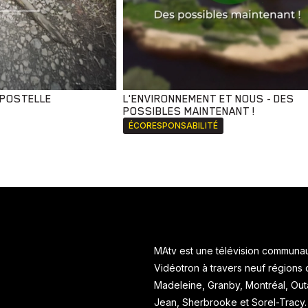
MPOSTELLE
L'ENVIRONNEMENT ET NOUS - DES
POSSIBLES MAINTENANT !
ÉCORESPONSABILITÉ
MAtv est une télévision communaut
Vidéotron à travers neuf régions
Madeleine, Granby, Montréal, Ou
Jean, Sherbrooke et Sorel-Tracy