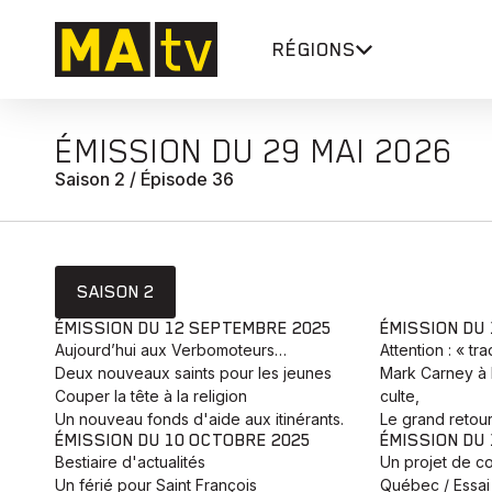
RÉGIONS
ÉMISSION DU 29 MAI 2026
Saison 2 / Épisode 36
SAISON 2
ÉMISSION DU 12 SEPTEMBRE 2025
ÉMISSION DU
Aujourd’hui aux Verbomoteurs…
Attention : « tr
Deux nouveaux saints pour les jeunes
Mark Carney à 
Couper la tête à la religion
culte,
Un nouveau fonds d'aide aux itinérants.
Le grand retour
ÉMISSION DU 10 OCTOBRE 2025
ÉMISSION DU
Bestiaire d'actualités
Un projet de co
Un férié pour Saint François
Québec / Essai 