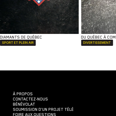
DIAMANTS DE QUÉBEC
DU QUÉBEC À CO
SPORT ET PLEIN AIR
DIVERTISSEMENT
À PROPOS
CONTACTEZ-NOUS
BÉNÉVOLAT
SOUMISSION D'UN PROJET TÉLÉ
FOIRE AUX QUESTIONS