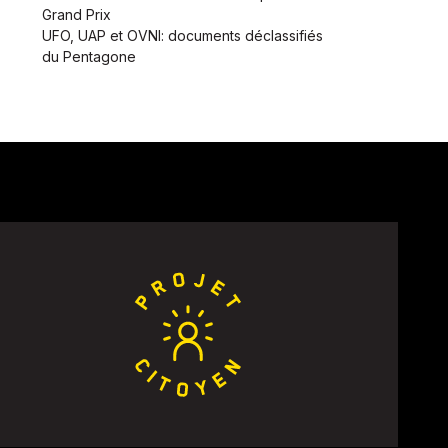
Grand Prix
UFO, UAP et OVNI: documents déclassifiés
du Pentagone
nt