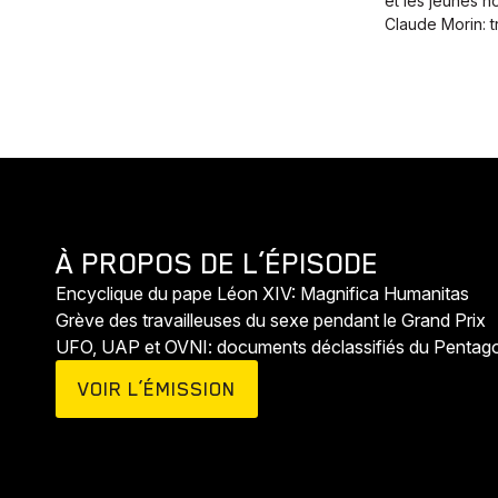
et les jeunes 
Claude Morin: t
Animaux
Histoires
À PROPOS DE L’ÉPISODE
Encyclique du pape Léon XIV: Magnifica Humanitas
Grève des travailleuses du sexe pendant le Grand Prix
UFO, UAP et OVNI: documents déclassifiés du Pentag
VOIR L’ÉMISSION