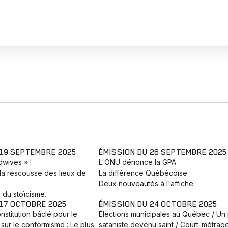
 19 SEPTEMBRE 2025
ÉMISSION DU 26 SEPTEMBRE 2025
adwives » !
L'ONU dénonce la GPA
la rescousse des lieux de
La différence Québécoise
Deux nouveautés à l'affiche
 du stoïcisme.
 17 OCTOBRE 2025
ÉMISSION DU 24 OCTOBRE 2025
nstitution bâclé pour le
Élections municipales au Québec / Un 
sur le conformisme : Le plus
sataniste devenu saint / Court-métrag