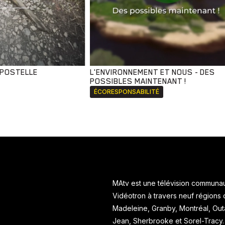
MPOSTELLE
L'ENVIRONNEMENT ET NOUS - DES
POSSIBLES MAINTENANT !
ÉCORESPONSABILITÉ
MAtv est une télévision communaut
Vidéotron à travers neuf régions
Madeleine, Granby, Montréal, Ou
Jean, Sherbrooke et Sorel-Tracy