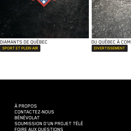
DIAMANTS DE QUÉBEC
DU QUÉBEC À CO
SPORT ET PLEIN AIR
DIVERTISSEMENT
À PROPOS
CONTACTEZ-NOUS
BÉNÉVOLAT
SOUMISSION D'UN PROJET TÉLÉ
FOIRE AUX QUESTIONS