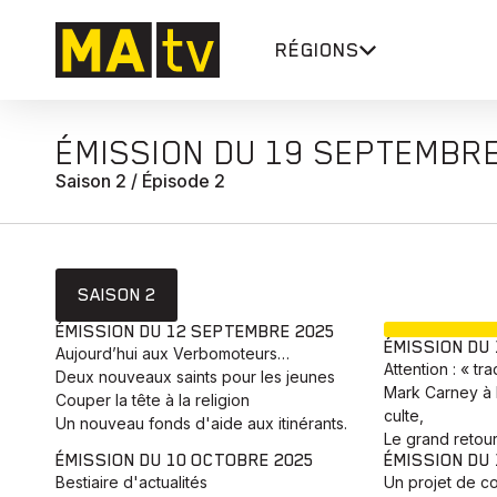
RÉGIONS
ÉMISSION DU 19 SEPTEMBR
Saison 2 / Épisode 2
SAISON 2
ÉMISSION DU 12 SEPTEMBRE 2025
ÉMISSION DU
Aujourd’hui aux Verbomoteurs…
Attention : « tr
Deux nouveaux saints pour les jeunes
Mark Carney à 
Couper la tête à la religion
culte,
Un nouveau fonds d'aide aux itinérants.
Le grand retour
ÉMISSION DU 10 OCTOBRE 2025
ÉMISSION DU
Bestiaire d'actualités
Un projet de co