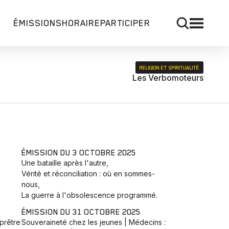
ÉMISSIONS
HORAIRE
PARTICIPER
RELIGION ET SPIRITUALITÉ
Les Verbomoteurs
ÉMISSION DU 3 OCTOBRE 2025
Une bataille après l'autre,
Vérité et réconciliation : où en sommes-
nous,
La guerre à l'obsolescence programmé.
ÉMISSION DU 31 OCTOBRE 2025
prêtre
Souveraineté chez les jeunes | Médecins :