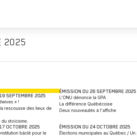
E 2025
EN COURS
ÉMISSION DU 26 SEPTEMBRE 2025
 19 SEPTEMBRE 2025
L'ONU dénonce la GPA
adwives » !
La différence Québécoise
la rescousse des lieux de
Deux nouveautés à l'affiche
 du stoïcisme.
 17 OCTOBRE 2025
ÉMISSION DU 24 OCTOBRE 2025
nstitution bâclé pour le
Élections municipales au Québec / Un 