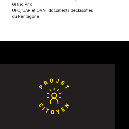
Grand Prix
UFO, UAP et OVNI: documents déclassifiés
du Pentagone
nt