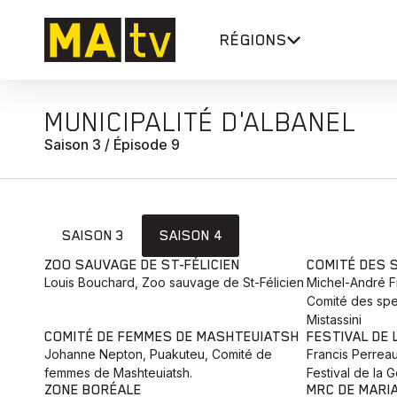
RÉGIONS
MUNICIPALITÉ D'ALBANEL
Saison 3 / Épisode 9
SAISON 3
SAISON 4
ZOO SAUVAGE DE ST-FÉLICIEN
COMITÉ DES 
Louis Bouchard, Zoo sauvage de St-Félicien
Michel-André F
Comité des spe
Mistassini
COMITÉ DE FEMMES DE MASHTEUIATSH
FESTIVAL DE
Johanne Nepton, Puakuteu, Comité de
Francis Perreau
femmes de Mashteuiatsh.
Festival de la 
ZONE BORÉALE
MRC DE MARI