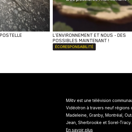
MPOSTELLE
L'ENVIRONNEMENT ET NOUS - DES
POSSIBLES MAINTENANT !
ÉCORESPONSABILITÉ
MAtv est une télévision communaut
Vidéotron à travers neuf régions
Madeleine, Granby, Montréal, Ou
Jean, Sherbrooke et Sorel-Tracy
En savoir plus