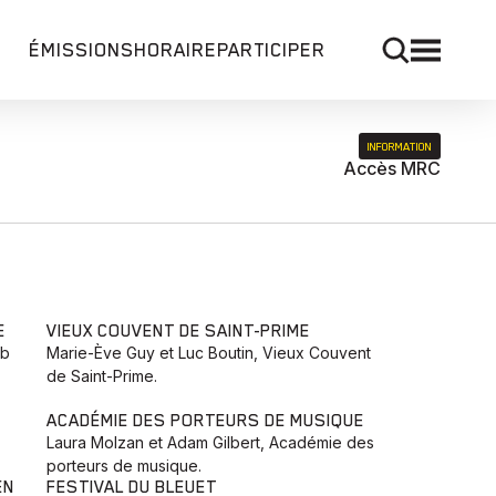
ÉMISSIONS
HORAIRE
PARTICIPER
INFORMATION
Accès MRC
E
VIEUX COUVENT DE SAINT-PRIME
ub
Marie-Ève Guy et Luc Boutin, Vieux Couvent
de Saint-Prime.
ACADÉMIE DES PORTEURS DE MUSIQUE
Laura Molzan et Adam Gilbert, Académie des
porteurs de musique.
EN
FESTIVAL DU BLEUET