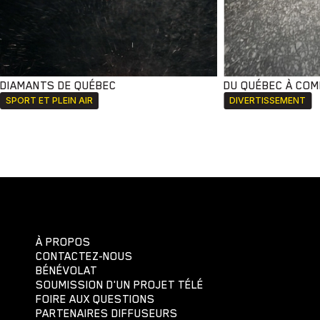
DIAMANTS DE QUÉBEC
DU QUÉBEC À CO
SPORT ET PLEIN AIR
DIVERTISSEMENT
À PROPOS
CONTACTEZ-NOUS
BÉNÉVOLAT
SOUMISSION D'UN PROJET TÉLÉ
FOIRE AUX QUESTIONS
PARTENAIRES DIFFUSEURS