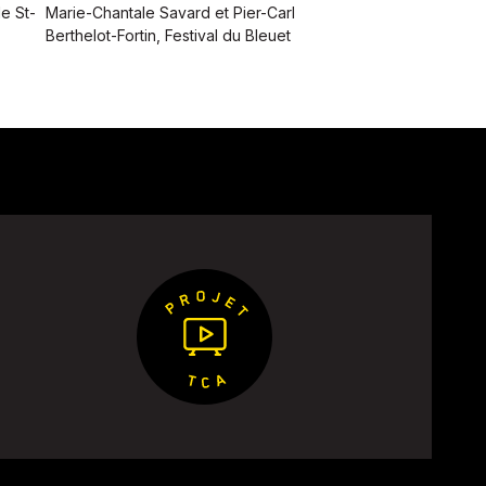
de St-
Marie-Chantale Savard et Pier-Carl
Berthelot-Fortin, Festival du Bleuet