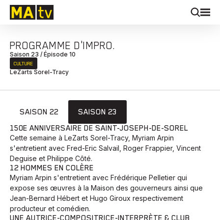
PROGRAMME D'IMPRO.
Saison 23 / Épisode 10
CULTURE
LeZarts Sorel-Tracy
SAISON 22
SAISON 23
150E ANNIVERSAIRE DE SAINT-JOSEPH-DE-SOREL
Cette semaine à LeZarts Sorel-Tracy, Myriam Arpin
s'entretient avec Fred-Eric Salvail, Roger Frappier, Vincent
Deguise et Philippe Côté.
12 HOMMES EN COLÈRE
Myriam Arpin s'entretient avec Frédérique Pelletier qui
expose ses œuvres à la Maison des gouverneurs ainsi que
Jean-Bernard Hébert et Hugo Giroux respectivement
producteur et comédien.
UNE AUTRICE-COMPOSITRICE-INTERPRÈTE & CLUB