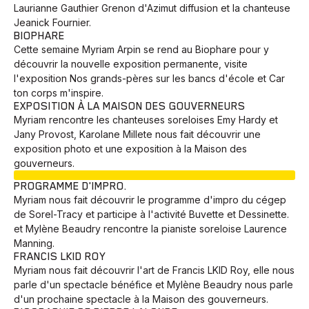
Laurianne Gauthier Grenon d'Azimut diffusion et la chanteuse
Jeanick Fournier.
BIOPHARE
Cette semaine Myriam Arpin se rend au Biophare pour y
découvrir la nouvelle exposition permanente, visite
l'exposition Nos grands-pères sur les bancs d'école et Car
ton corps m'inspire.
EXPOSITION À LA MAISON DES GOUVERNEURS
Myriam rencontre les chanteuses soreloises Emy Hardy et
Jany Provost, Karolane Millete nous fait découvrir une
exposition photo et une exposition à la Maison des
gouverneurs.
EN COURS
PROGRAMME D'IMPRO.
Myriam nous fait découvrir le programme d'impro du cégep
de Sorel-Tracy et participe à l'activité Buvette et Dessinette.
et Mylène Beaudry rencontre la pianiste soreloise Laurence
Manning.
FRANCIS LKID ROY
Myriam nous fait découvrir l'art de Francis LKID Roy, elle nous
parle d'un spectacle bénéfice et Mylène Beaudry nous parle
d'un prochaine spectacle à la Maison des gouverneurs.