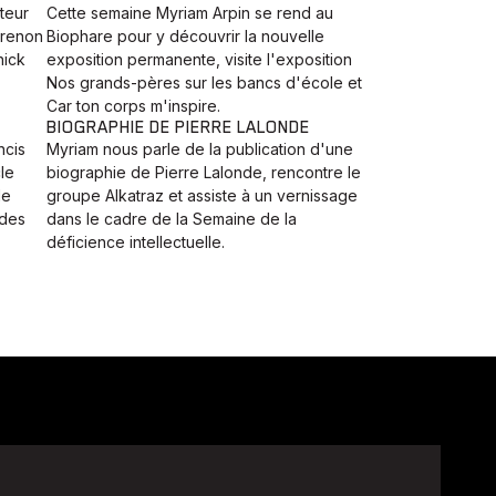
teur
Cette semaine Myriam Arpin se rend au
Grenon
Biophare pour y découvrir la nouvelle
nick
exposition permanente, visite l'exposition
Nos grands-pères sur les bancs d'école et
Car ton corps m'inspire.
BIOGRAPHIE DE PIERRE LALONDE
ncis
Myriam nous parle de la publication d'une
le
biographie de Pierre Lalonde, rencontre le
le
groupe Alkatraz et assiste à un vernissage
 des
dans le cadre de la Semaine de la
déficience intellectuelle.