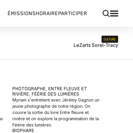
ÉMISSIONS
HORAIRE
PARTICIPER
CULTURE
LeZarts Sorel-Tracy
PHOTOGRAPHE, ENTRE FLEUVE ET
RIVIÈRE, FÉÉRIE DES LUMIÈRES
Myriam s'entretient avec Jérémy Gagnon un
jeune photographe de notre région. On
couvre la sortie du livre Entre fleuve et
us
rivière et on explore la programmation de la
Féérie des lumières.
BIOPHARE