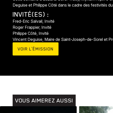
Deguise et Philippe Côté dans le cadre des festivités d
INVITÉ(ES) :
Fred-Eric Salvail, Invité
Roger Frappier, Invité
Philippe Côté, Invité
Vincent Deguise, Maire de Saint-Joseph-de-Sorel et Pré
VOIR L’ÉMISSION
Animaux
Histoires
VOUS AIMEREZ AUSSI