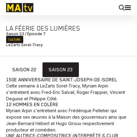
LA FÉERIE DES LUMIÈRES
Saison 23 / Épisode 7
CULTURE
LeZarts Sorel-Tracy
SAISON 22
SAISON 23
150E ANNIVERSAIRE DE SAINT-JOSEPH-DE-SOREL
Cette semaine à LeZarts Sorel-Tracy, Myriam Arpin
s'entretient avec Fred-Eric Salvail, Roger Frappier, Vincent
Deguise et Philippe Côté.
12 HOMMES EN COLÈRE
Myriam Arpin s'entretient avec Frédérique Pelletier qui
expose ses œuvres à la Maison des gouverneurs ainsi que
Jean-Bernard Hébert et Hugo Giroux respectivement
producteur et comédien.
UNE AUTRICE-COMPOSITRICE-INTERPRÈTE & CLUB