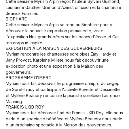
Cette semaine Myriam Arpin reçoit l'auteur Sylvain Guimond,
Laurianne Gauthier Grenon d'Azimut diffusion et la chanteuse
Jeanick Fournier.
BIOPHARE
Cette semaine Myriam Arpin se rend au Biophare pour y
découvrir la nouvelle exposition permanente, visite
l'exposition Nos grands-pères sur les bancs d'école et Car
ton corps m'inspire.
EXPOSITION À LA MAISON DES GOUVERNEURS
Myriam rencontre les chanteuses soreloises Emy Hardy et
Jany Provost, Karolane Millete nous fait découvrir une
exposition photo et une exposition à la Maison des
gouverneurs.
PROGRAMME D'IMPRO.
Myriam nous fait découvrir le programme d'impro du cégep
de Sorel-Tracy et participe à l'activité Buvette et Dessinette.
et Mylène Beaudry rencontre la pianiste soreloise Laurence
Manning.
FRANCIS LKID ROY
Myriam nous fait découvrir l'art de Francis LKID Roy, elle nous
parle d'un spectacle bénéfice et Mylène Beaudry nous parle
d'un prochaine spectacle à la Maison des gouverneurs.