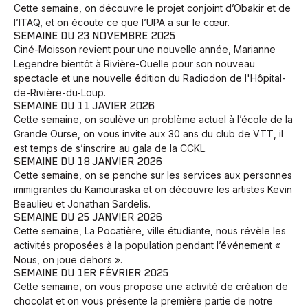
Cette semaine, on découvre le projet conjoint d’Obakir et de
l’ITAQ, et on écoute ce que l’UPA a sur le cœur.
SEMAINE DU 23 NOVEMBRE 2025
Ciné-Moisson revient pour une nouvelle année, Marianne
Legendre bientôt à Rivière-Ouelle pour son nouveau
spectacle et une nouvelle édition du Radiodon de l'Hôpital-
de-Rivière-du-Loup.
SEMAINE DU 11 JAVIER 2026
Cette semaine, on soulève un problème actuel à l’école de la
Grande Ourse, on vous invite aux 30 ans du club de VTT, il
est temps de s’inscrire au gala de la CCKL.
SEMAINE DU 18 JANVIER 2026
Cette semaine, on se penche sur les services aux personnes
immigrantes du Kamouraska et on découvre les artistes Kevin
Beaulieu et Jonathan Sardelis.
SEMAINE DU 25 JANVIER 2026
Cette semaine, La Pocatière, ville étudiante, nous révèle les
activités proposées à la population pendant l’événement «
Nous, on joue dehors ».
SEMAINE DU 1ER FÉVRIER 2025
Cette semaine, on vous propose une activité de création de
chocolat et on vous présente la première partie de notre