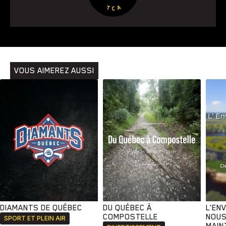
VOUS AIMEREZ AUSSI
DIAMANTS DE QUÉBEC
DU QUÉBEC À
L'EN
COMPOSTELLE
NOUS
SPORT ET PLEIN AIR