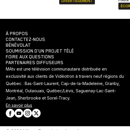
MAIN
DIVERTISSEMENT
ÉCOR
À PROPOS
CONTACTEZ-NOUS
BÉNÉVOLAT
SOUMISSION D'UN PROJET TÉLÉ
FOIRE AUX QUESTIONS
PARTENAIRES DIFFUSEURS
MAtv est une télévision communautaire distribuée en
exclusivité aux clients de Vidéotron à travers neuf régions du
Québec : Bas-Saint-Laurent, Cap-de-la-Madeleine, Granby,
Montréal, Outaouais, Québec/Lévis, Saguenay-Lac-Saint-
Jean, Sherbrooke et Sorel-Tracy.
En savoir plus