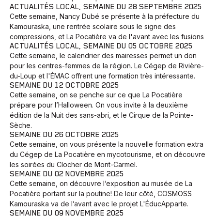
ACTUALITÉS LOCAL, SEMAINE DU 28 SEPTEMBRE 2025
Cette semaine, Nancy Dubé se présente à la préfecture du
Kamouraska, une rentrée scolaire sous le signe des
compressions, et La Pocatière va de l'avant avec les fusions
ACTUALITÉS LOCAL, SEMAINE DU 05 OCTOBRE 2025
Cette semaine, le calendrier des mairesses permet un don
pour les centres-femmes de la région. Le Cégep de Rivière-
du-Loup et l'ÉMAC offrent une formation très intéressante.
SEMAINE DU 12 OCTOBRE 2025
Cette semaine, on se penche sur ce que La Pocatière
prépare pour l’Halloween. On vous invite à la deuxième
édition de la Nuit des sans-abri, et le Cirque de la Pointe-
Sèche.
SEMAINE DU 26 OCTOBRE 2025
Cette semaine, on vous présente la nouvelle formation extra
du Cégep de La Pocatière en mycotourisme, et on découvre
les soirées du Clocher de Mont-Carmel.
SEMAINE DU 02 NOVEMBRE 2025
Cette semaine, on découvre l’exposition au musée de La
Pocatière portant sur la poutine! De leur côté, COSMOSS
Kamouraska va de l’avant avec le projet L'ÉducApparte.
SEMAINE DU 09 NOVEMBRE 2025