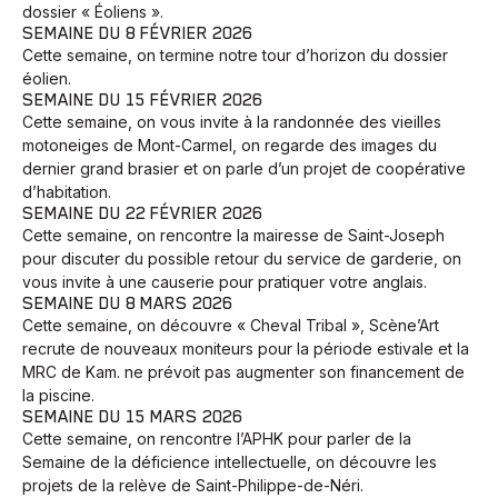
dossier « Éoliens ».
SEMAINE DU 8 FÉVRIER 2026
Cette semaine, on termine notre tour d’horizon du dossier
éolien.
SEMAINE DU 15 FÉVRIER 2026
Cette semaine, on vous invite à la randonnée des vieilles
motoneiges de Mont-Carmel, on regarde des images du
dernier grand brasier et on parle d’un projet de coopérative
d’habitation.
SEMAINE DU 22 FÉVRIER 2026
Cette semaine, on rencontre la mairesse de Saint-Joseph
pour discuter du possible retour du service de garderie, on
vous invite à une causerie pour pratiquer votre anglais.
SEMAINE DU 8 MARS 2026
Cette semaine, on découvre « Cheval Tribal », Scène’Art
recrute de nouveaux moniteurs pour la période estivale et la
MRC de Kam. ne prévoit pas augmenter son financement de
la piscine.
SEMAINE DU 15 MARS 2026
Cette semaine, on rencontre l’APHK pour parler de la
Semaine de la déficience intellectuelle, on découvre les
projets de la relève de Saint-Philippe-de-Néri.