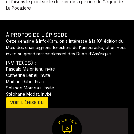
et faisons le point sur le dossier de la piscine du Cégep de
La Pocatière.
À PROPOS DE L’ÉPISODE
Cette semaine à Info-Kam, on s'intéresse à la 10ᵉ édition du
Mois des champignons forestiers du Kamouraska, et on vous
invite au grand rassemblement des Dubé d'Amérique.
INVITÉ(ES) :
Pascale Malenfant, Invité
Catherine Lebel, Invité
Martine Dubé, Invité
Solange Morneau, Invité
Stéphane Modat, Invité
VOIR L’ÉMISSION