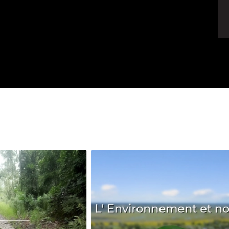
Pêche
Santé
Sport
Voyage
Yoga