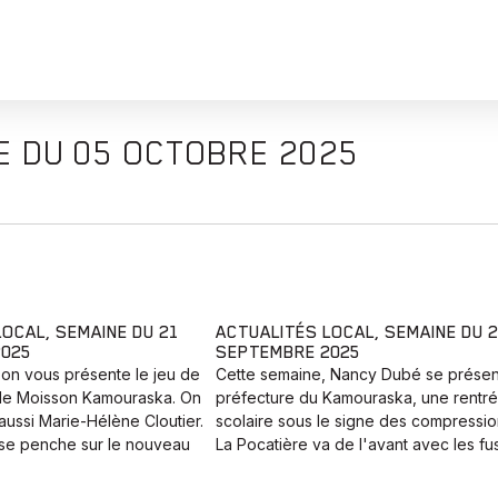
E DU 05 OCTOBRE 2025
OCAL, SEMAINE DU 21
ACTUALITÉS LOCAL, SEMAINE DU 
2025
SEPTEMBRE 2025
 on vous présente le jeu de
Cette semaine, Nancy Dubé se présent
n de Moisson Kamouraska. On
préfecture du Kamouraska, une rentr
ussi Marie-Hélène Cloutier.
scolaire sous le signe des compressio
 se penche sur le nouveau
La Pocatière va de l'avant avec les fu