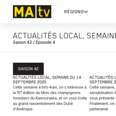
RÉGIONS
ACTUALITÉS LOCAL, SEMAIN
Saison 42 / Épisode 4
SAISON 42
ACTUALITÉS LOCAL, SEMAINE DU 14
ACTUALITÉS L
SEPTEMBRE 2025
SEPTEMBRE 
Cette semaine à Info-Kam, on s'intéresse à
Cette semaine,
la 10ᵉ édition du Mois des champignons
sensibilisatio
forestiers du Kamouraska, et on vous invite
vous présente a
au grand rassemblement des Dubé
Finalement, on
d'Amérique.
partenariat