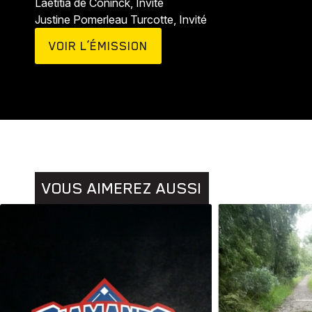
Laetitia de Coninck, Invité
Histoires
Justine Pomerleau Turcotte, Invité
VOIR L’ÉMISSION
VOUS AIMEREZ AUSSI