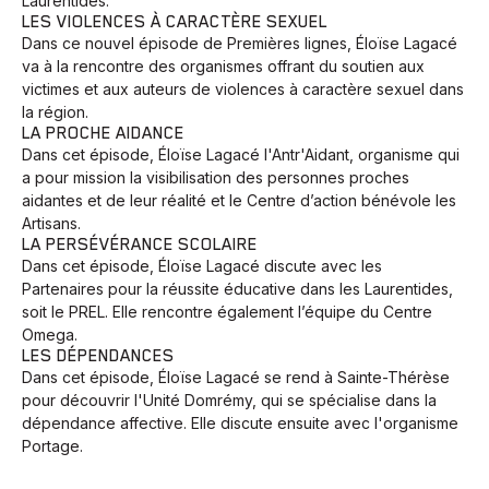
Laurentides.
LES VIOLENCES À CARACTÈRE SEXUEL
Dans ce nouvel épisode de Premières lignes, Éloïse Lagacé
va à la rencontre des organismes offrant du soutien aux
victimes et aux auteurs de violences à caractère sexuel dans
la région.
LA PROCHE AIDANCE
Dans cet épisode, Éloïse Lagacé l'Antr'Aidant, organisme qui
a pour mission la visibilisation des personnes proches
aidantes et de leur réalité et le Centre d’action bénévole les
Artisans.
LA PERSÉVÉRANCE SCOLAIRE
Dans cet épisode, Éloïse Lagacé discute avec les
Partenaires pour la réussite éducative dans les Laurentides,
soit le PREL. Elle rencontre également l’équipe du Centre
Omega.
LES DÉPENDANCES
Dans cet épisode, Éloïse Lagacé se rend à Sainte-Thérèse
pour découvrir l'Unité Domrémy, qui se spécialise dans la
dépendance affective. Elle discute ensuite avec l'organisme
Portage.