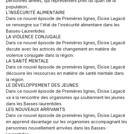
personnes aînées, qui représentent près du quart de la
population...
L’INSÉCURITÉ ALIMENTAIRE
Dans ce nouvel épisode de Premières lignes, Éloïse Lagacé
se renseigne sur l'état de l'insécurité alimentaire dans les
Basses-Laurentides.
LA VIOLENCE CONJUGALE
Dans ce nouvel épisode de Premières lignes, Éloïse Lagacé
discute avec les actrices de changement en matière de
violence conjugale dans la région.
LA SANTÉ MENTALE
Dans ce nouvel épisode de premières lignes, Éloïse Lagacé
découvre les ressources en matière de santé mentale dans
la région.
LE DÉVELOPPEMENT DES JEUNES
Dans ce nouvel épisode de Premières lignes, Éloïse Lagacé
va à la rencontre des organismes qui soutiennent les jeunes
dans les Basses-laurentides.
LES NOUVEAUX ARRIVANTS
Dans ce nouvel épisode de premières lignes, Éloïse Lagacé
en apprend davantage sur les organismes accompagnant les
personnes nouvellement arrivées dans les Basses-