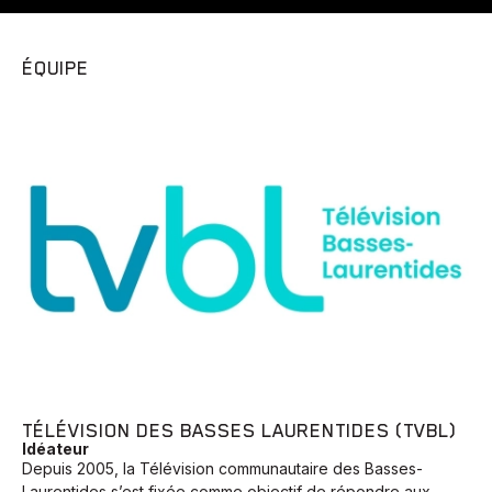
ÉQUIPE
TÉLÉVISION DES BASSES LAURENTIDES (TVBL)
Idéateur
Depuis 2005, la Télévision communautaire des Basses-
Laurentides s’est fixée comme objectif de répondre aux