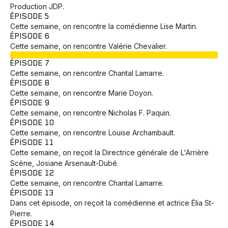
Production JDP.
ÉPISODE 5
Cette semaine, on rencontre la comédienne Lise Martin.
ÉPISODE 6
Cette semaine, on rencontre Valérie Chevalier.
EN COURS
ÉPISODE 7
Cette semaine, on rencontre Chantal Lamarre.
ÉPISODE 8
Cette semaine, on rencontre Marie Doyon.
ÉPISODE 9
Cette semaine, on rencontre Nicholas F. Paquin.
ÉPISODE 10
Cette semaine, on rencontre Louise Archambault.
ÉPISODE 11
Cette semaine, on reçoit la Directrice générale de L'Arrière
Scène, Josiane Arsenault-Dubé.
ÉPISODE 12
Cette semaine, on rencontre Chantal Lamarre.
ÉPISODE 13
Dans cet épisode, on reçoit la comédienne et actrice Élia St-
Pierre.
ÉPISODE 14