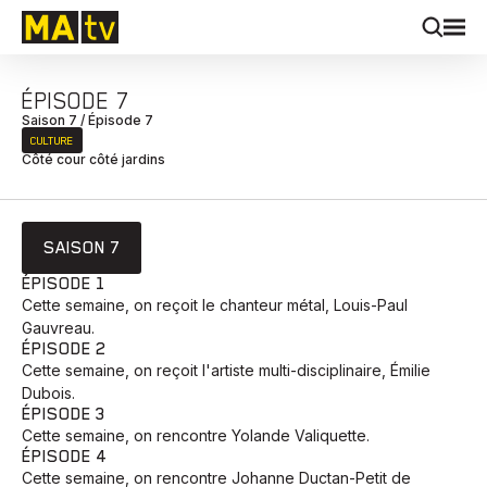
ÉPISODE 7
Saison 7 / Épisode 7
CULTURE
Côté cour côté jardins
SAISON 7
ÉPISODE 1
Cette semaine, on reçoit le chanteur métal, Louis-Paul
Gauvreau.
ÉPISODE 2
Cette semaine, on reçoit l'artiste multi-disciplinaire, Émilie
Dubois.
ÉPISODE 3
Cette semaine, on rencontre Yolande Valiquette.
ÉPISODE 4
Cette semaine, on rencontre Johanne Ductan-Petit de