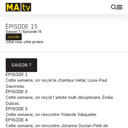
ÉPISODE 15
Saison 7 / Épisode 15
CULTURE
Côté cour côté jardins
SAISON 7
ÉPISODE 1
Cette semaine, on reçoit le chanteur métal, Louis-Paul
Gauvreau.
ÉPISODE 2
Cette semaine, on reçoit l'artiste multi-disciplinaire, Émilie
Dubois.
ÉPISODE 3
Cette semaine, on rencontre Yolande Valiquette.
ÉPISODE 4
Cette semaine, on rencontre Johanne Ductan-Petit de