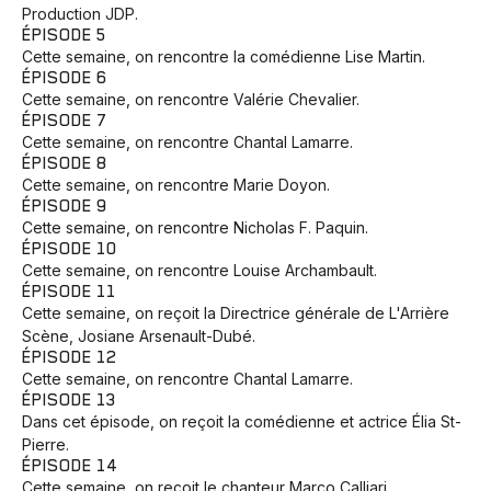
Production JDP.
ÉPISODE 5
Cette semaine, on rencontre la comédienne Lise Martin.
ÉPISODE 6
Cette semaine, on rencontre Valérie Chevalier.
ÉPISODE 7
Cette semaine, on rencontre Chantal Lamarre.
ÉPISODE 8
Cette semaine, on rencontre Marie Doyon.
ÉPISODE 9
Cette semaine, on rencontre Nicholas F. Paquin.
ÉPISODE 10
Cette semaine, on rencontre Louise Archambault.
ÉPISODE 11
Cette semaine, on reçoit la Directrice générale de L'Arrière
Scène, Josiane Arsenault-Dubé.
ÉPISODE 12
Cette semaine, on rencontre Chantal Lamarre.
ÉPISODE 13
Dans cet épisode, on reçoit la comédienne et actrice Élia St-
Pierre.
ÉPISODE 14
Cette semaine, on reçoit le chanteur Marco Calliari.