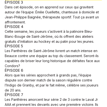
ÉPISODE 3
Dans cet épisode, on en apprend sur ceux qui gravitent
autour de l’équipe: Émilie Ouellette, chanteuse à domicile et
Jean-Philippe Baignée, thérapeute sportif. Tout ça avant un
affrontement.
ÉPISODE 4
Cette semaine, les joueurs s’activent à la patinoire Bleu-
Blanc-Bouge de Saint-Jérôme, où ils offrent des ateliers
gratuits d’initiation au hockey et au patin pour les jeunes.
ÉPISODE 5
Les Panthères de Saint-Jérôme livrent un match intense en
Beauce contre une équipe au top du classement. Seront-ils
capables de briser leur long historique de défaites face aux
Condors?
ÉPISODE 6
Alors que les séries approchent à grands pas, l’équipe
dispute son dernier match de la saison régulière contre
l’Indigo de Granby, et par le fait même, célèbre ses joueurs
de 20 ans.
ÉPISODE 7
Les Panthères amorcent leur série 2 de 3 contre le Laval Jr
AAA et prennent les devants avec une première victoire. Ils