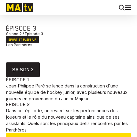
ÉPISODE 3
Saison 2 / Épisode 3
SPORT ET PLEIN AIR
Les Panthères
SAISON 2
ÉPISODE 1
Jean-Philippe Paré se lance dans la construction d'une
nouvelle équipe de hockey junior, avec plusieurs nouveaux
joueurs en provenance du Junior Majeur.
ÉPISODE 2
Dans cet épisode, on revient sur les performances des
joueurs et le rôle du nouveau capitaine ainsi que de ses
assistants. Quels sont les principaux défis rencontrés par les
Panthères...
EN COURS