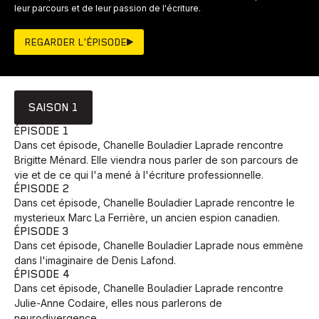
leur parcours et de leur passion de l'écriture.
REGARDER L'ÉPISODE
SAISON 1
ÉPISODE 1
Dans cet épisode, Chanelle Bouladier Laprade rencontre
Brigitte Ménard. Elle viendra nous parler de son parcours de
vie et de ce qui l'a mené à l'écriture professionnelle.
ÉPISODE 2
Dans cet épisode, Chanelle Bouladier Laprade rencontre le
mysterieux Marc La Ferrière, un ancien espion canadien.
ÉPISODE 3
Dans cet épisode, Chanelle Bouladier Laprade nous emmène
dans l'imaginaire de Denis Lafond.
ÉPISODE 4
Dans cet épisode, Chanelle Bouladier Laprade rencontre
Julie-Anne Codaire, elles nous parlerons de
neurodivergence.